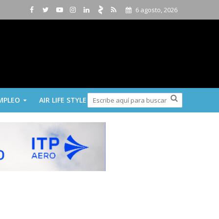
6 agosto, 2026
MPLEO
AIR LIFE STYLE