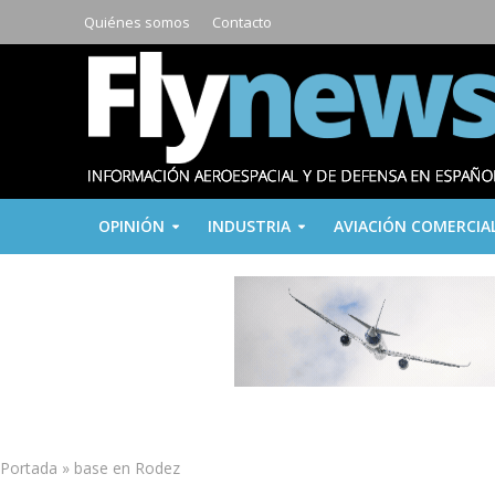
Quiénes somos
Contacto
OPINIÓN
INDUSTRIA
AVIACIÓN COMERCIA
Portada
»
base en Rodez