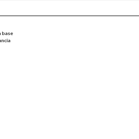
a base
ancia