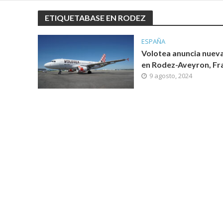
ETIQUETABASE EN RODEZ
ESPAÑA
Volotea anuncia nuev
en Rodez-Aveyron, Fr
9 agosto, 2024