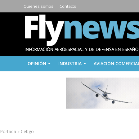
Quiénes somos
Contacto
OPINIÓN
INDUSTRIA
AVIACIÓN COMERCIA
Portada
»
Cebgo