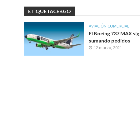
ETIQUETACEBGO
AVIACIÓN COMERCIAL
El Boeing 737 MAX si
sumando pedidos
12 marzo, 2021