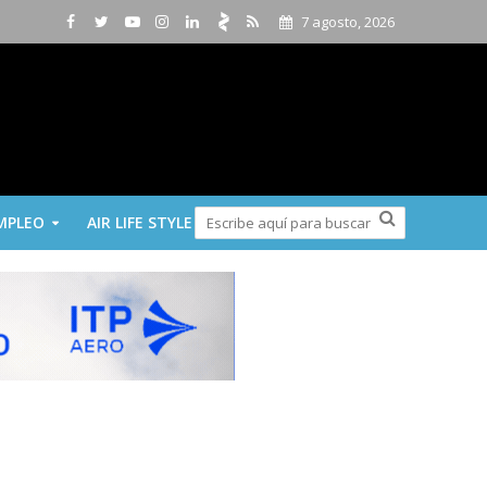
7 agosto, 2026
MPLEO
AIR LIFE STYLE