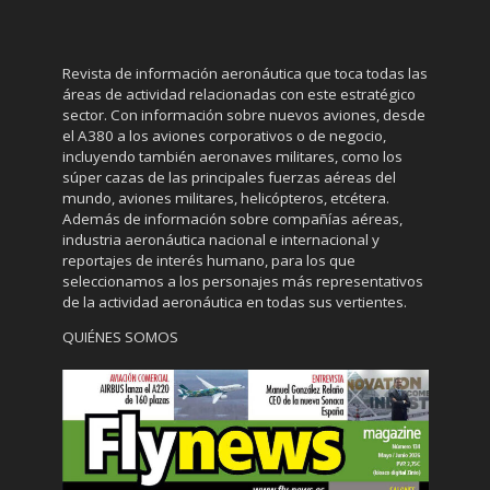
Revista de información aeronáutica que toca todas las
áreas de actividad relacionadas con este estratégico
sector. Con información sobre nuevos aviones, desde
el A380 a los aviones corporativos o de negocio,
incluyendo también aeronaves militares, como los
súper cazas de las principales fuerzas aéreas del
mundo, aviones militares, helicópteros, etcétera.
Además de información sobre compañías aéreas,
industria aeronáutica nacional e internacional y
reportajes de interés humano, para los que
seleccionamos a los personajes más representativos
de la actividad aeronáutica en todas sus vertientes.
QUIÉNES SOMOS