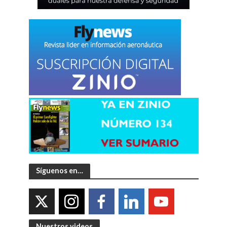
Síguenos en…
Nuestros videos