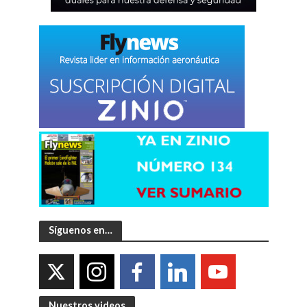
Síguenos en…
Nuestros videos