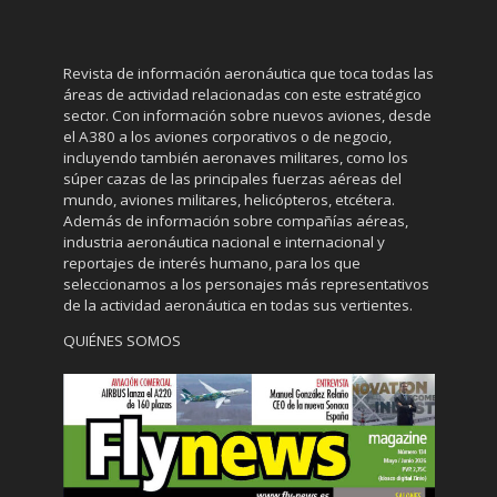
Revista de información aeronáutica que toca todas las
áreas de actividad relacionadas con este estratégico
sector. Con información sobre nuevos aviones, desde
el A380 a los aviones corporativos o de negocio,
incluyendo también aeronaves militares, como los
súper cazas de las principales fuerzas aéreas del
mundo, aviones militares, helicópteros, etcétera.
Además de información sobre compañías aéreas,
industria aeronáutica nacional e internacional y
reportajes de interés humano, para los que
seleccionamos a los personajes más representativos
de la actividad aeronáutica en todas sus vertientes.
QUIÉNES SOMOS