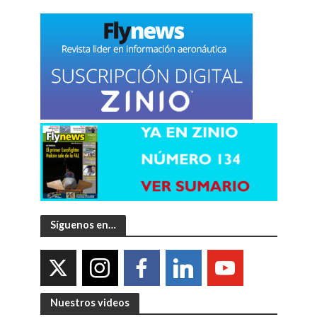
Síguenos en…
Nuestros videos