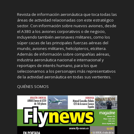
Revista de información aeronáutica que toca todas las
áreas de actividad relacionadas con este estratégico
sector. Con información sobre nuevos aviones, desde
el A380 a los aviones corporativos o de negocio,
incluyendo también aeronaves militares, como los
súper cazas de las principales fuerzas aéreas del
mundo, aviones militares, helicópteros, etcétera.
Además de información sobre compañías aéreas,
industria aeronáutica nacional e internacional y
reportajes de interés humano, para los que
seleccionamos a los personajes más representativos
de la actividad aeronáutica en todas sus vertientes.
QUIÉNES SOMOS