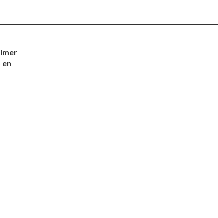
rimer
 en