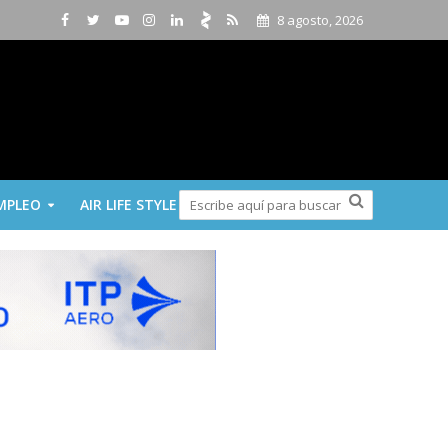
8 agosto, 2026
MPLEO
AIR LIFE STYLE