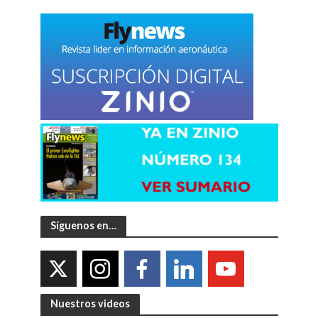
Síguenos en…
Nuestros videos