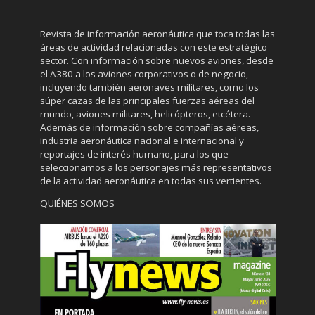
Revista de información aeronáutica que toca todas las
áreas de actividad relacionadas con este estratégico
sector. Con información sobre nuevos aviones, desde
el A380 a los aviones corporativos o de negocio,
incluyendo también aeronaves militares, como los
súper cazas de las principales fuerzas aéreas del
mundo, aviones militares, helicópteros, etcétera.
Además de información sobre compañías aéreas,
industria aeronáutica nacional e internacional y
reportajes de interés humano, para los que
seleccionamos a los personajes más representativos
de la actividad aeronáutica en todas sus vertientes.
QUIÉNES SOMOS