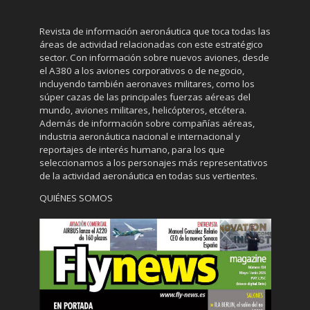
Revista de información aeronáutica que toca todas las
áreas de actividad relacionadas con este estratégico
sector. Con información sobre nuevos aviones, desde
el A380 a los aviones corporativos o de negocio,
incluyendo también aeronaves militares, como los
súper cazas de las principales fuerzas aéreas del
mundo, aviones militares, helicópteros, etcétera.
Además de información sobre compañías aéreas,
industria aeronáutica nacional e internacional y
reportajes de interés humano, para los que
seleccionamos a los personajes más representativos
de la actividad aeronáutica en todas sus vertientes.
QUIÉNES SOMOS