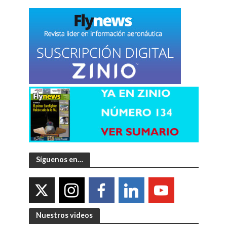
Síguenos en…
Nuestros videos