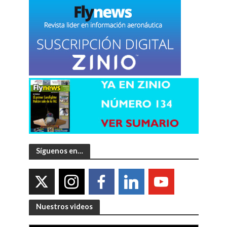
Síguenos en…
Nuestros videos