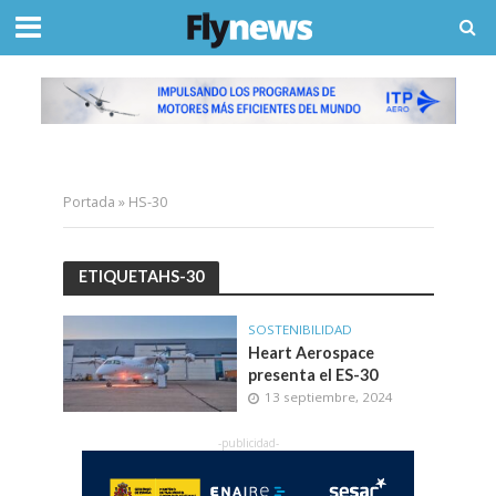
Portada
»
HS-30
ETIQUETAHS-30
SOSTENIBILIDAD
Heart Aerospace
presenta el ES-30
13 septiembre, 2024