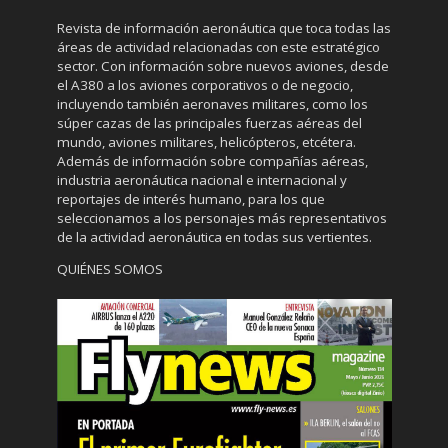
Revista de información aeronáutica que toca todas las
áreas de actividad relacionadas con este estratégico
sector. Con información sobre nuevos aviones, desde
el A380 a los aviones corporativos o de negocio,
incluyendo también aeronaves militares, como los
súper cazas de las principales fuerzas aéreas del
mundo, aviones militares, helicópteros, etcétera.
Además de información sobre compañías aéreas,
industria aeronáutica nacional e internacional y
reportajes de interés humano, para los que
seleccionamos a los personajes más representativos
de la actividad aeronáutica en todas sus vertientes.
QUIÉNES SOMOS