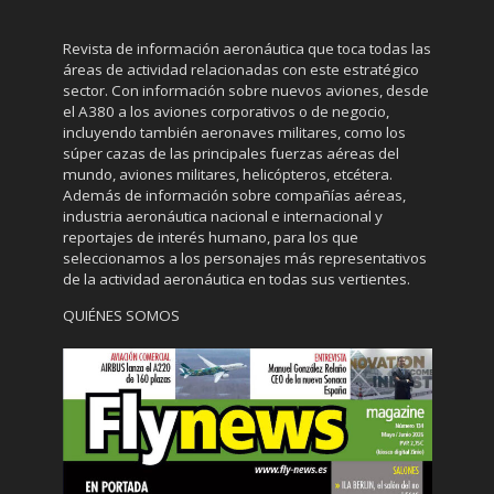
Revista de información aeronáutica que toca todas las
áreas de actividad relacionadas con este estratégico
sector. Con información sobre nuevos aviones, desde
el A380 a los aviones corporativos o de negocio,
incluyendo también aeronaves militares, como los
súper cazas de las principales fuerzas aéreas del
mundo, aviones militares, helicópteros, etcétera.
Además de información sobre compañías aéreas,
industria aeronáutica nacional e internacional y
reportajes de interés humano, para los que
seleccionamos a los personajes más representativos
de la actividad aeronáutica en todas sus vertientes.
QUIÉNES SOMOS