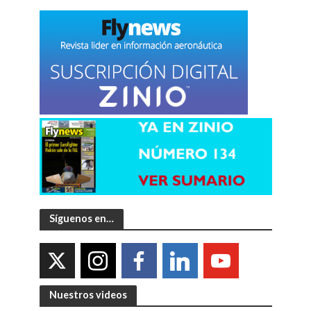
Síguenos en…
Nuestros videos