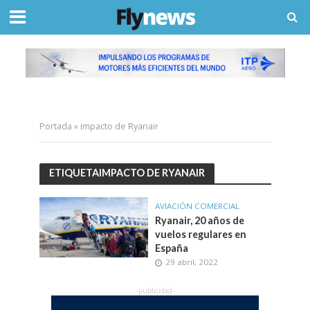
Portada
»
impacto de Ryanair
ETIQUETAIMPACTO DE RYANAIR
AVIACIÓN COMERCIAL
Ryanair, 20 años de
vuelos regulares en
España
29 abril, 2022