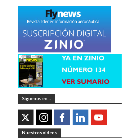
Síguenos en…
Nuestros videos