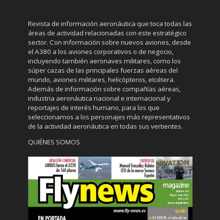
Revista de información aeronáutica que toca todas las
áreas de actividad relacionadas con este estratégico
sector. Con información sobre nuevos aviones, desde
el A380 a los aviones corporativos o de negocio,
incluyendo también aeronaves militares, como los
súper cazas de las principales fuerzas aéreas del
mundo, aviones militares, helicópteros, etcétera.
Además de información sobre compañías aéreas,
industria aeronáutica nacional e internacional y
reportajes de interés humano, para los que
seleccionamos a los personajes más representativos
de la actividad aeronáutica en todas sus vertientes.
QUIÉNES SOMOS