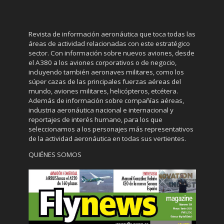
Revista de información aeronáutica que toca todas las
áreas de actividad relacionadas con este estratégico
sector. Con información sobre nuevos aviones, desde
el A380 a los aviones corporativos o de negocio,
incluyendo también aeronaves militares, como los
súper cazas de las principales fuerzas aéreas del
mundo, aviones militares, helicópteros, etcétera.
Además de información sobre compañías aéreas,
industria aeronáutica nacional e internacional y
reportajes de interés humano, para los que
seleccionamos a los personajes más representativos
de la actividad aeronáutica en todas sus vertientes.
QUIÉNES SOMOS