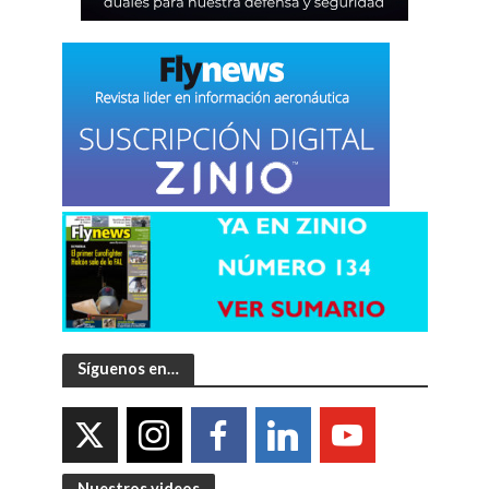
Síguenos en…
Nuestros videos