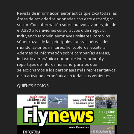
Revista de información aeronáutica que toca todas las
áreas de actividad relacionadas con este estratégico
sector. Con información sobre nuevos aviones, desde
el A380 a los aviones corporativos o de negocio,
incluyendo también aeronaves militares, como los
súper cazas de las principales fuerzas aéreas del
mundo, aviones militares, helicópteros, etcétera.
Además de información sobre compañías aéreas,
industria aeronáutica nacional e internacional y
reportajes de interés humano, para los que
seleccionamos a los personajes más representativos
de la actividad aeronáutica en todas sus vertientes.
QUIÉNES SOMOS