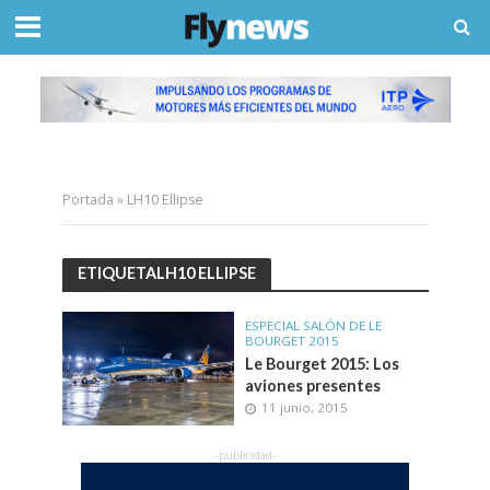
Portada
»
LH10 Ellipse
ETIQUETALH10 ELLIPSE
ESPECIAL SALÓN DE LE
BOURGET 2015
Le Bourget 2015: Los
aviones presentes
11 junio, 2015