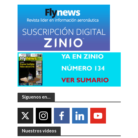
Síguenos en…
Nuestros videos