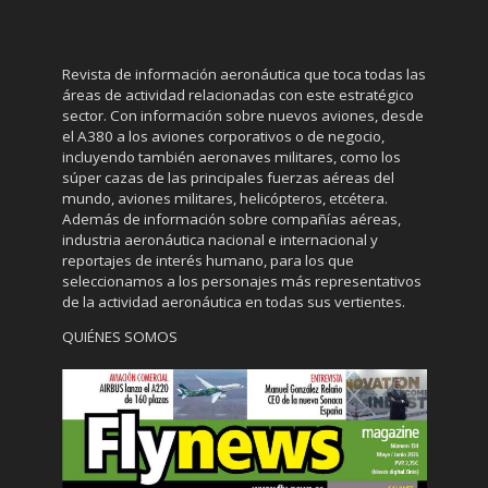
Revista de información aeronáutica que toca todas las
áreas de actividad relacionadas con este estratégico
sector. Con información sobre nuevos aviones, desde
el A380 a los aviones corporativos o de negocio,
incluyendo también aeronaves militares, como los
súper cazas de las principales fuerzas aéreas del
mundo, aviones militares, helicópteros, etcétera.
Además de información sobre compañías aéreas,
industria aeronáutica nacional e internacional y
reportajes de interés humano, para los que
seleccionamos a los personajes más representativos
de la actividad aeronáutica en todas sus vertientes.
QUIÉNES SOMOS