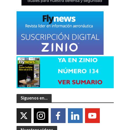
Síguenos en…
Nuestros videos