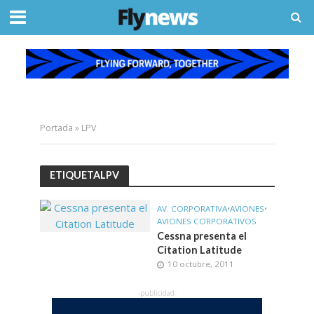
Portada
»
LPV
ETIQUETALPV
AV. CORPORATIVA
•
AVIONES
•
AVIONES CORPORATIVOS
Cessna presenta el
Citation Latitude
10 octubre, 2011