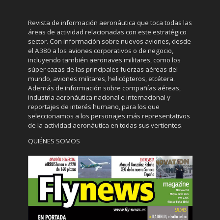
Revista de información aeronáutica que toca todas las
áreas de actividad relacionadas con este estratégico
sector. Con información sobre nuevos aviones, desde
el A380 a los aviones corporativos o de negocio,
incluyendo también aeronaves militares, como los
súper cazas de las principales fuerzas aéreas del
mundo, aviones militares, helicópteros, etcétera.
Además de información sobre compañías aéreas,
industria aeronáutica nacional e internacional y
reportajes de interés humano, para los que
seleccionamos a los personajes más representativos
de la actividad aeronáutica en todas sus vertientes.
QUIÉNES SOMOS