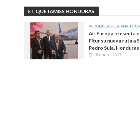
ETIQUETAMISS HONDURAS
AEROLINEAS
•
ESPAÑA
•
FITUR
Air Europa presenta e
Fitur su nueva ruta a 
Pedro Sula, Honduras
18 enero, 2017