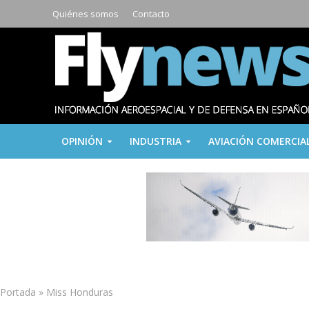
Quiénes somos
Contacto
OPINIÓN
INDUSTRIA
AVIACIÓN COMERCIA
Portada
»
Miss Honduras