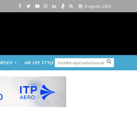
8 agosto, 2026
MPLEO
AIR LIFE STYLE