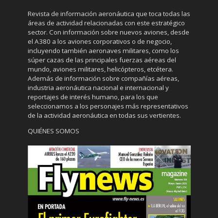
Revista de información aeronáutica que toca todas las
áreas de actividad relacionadas con este estratégico
sector. Con información sobre nuevos aviones, desde
el A380 a los aviones corporativos o de negocio,
incluyendo también aeronaves militares, como los
súper cazas de las principales fuerzas aéreas del
mundo, aviones militares, helicópteros, etcétera.
Además de información sobre compañías aéreas,
industria aeronáutica nacional e internacional y
reportajes de interés humano, para los que
seleccionamos a los personajes más representativos
de la actividad aeronáutica en todas sus vertientes.
QUIÉNES SOMOS