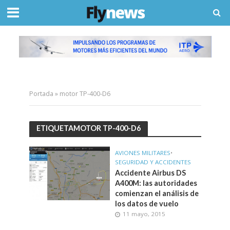
Portada
»
motor TP-400-D6
ETIQUETAMOTOR TP-400-D6
AVIONES MILITARES
•
SEGURIDAD Y ACCIDENTES
Accidente Airbus DS
A400M: las autoridades
comienzan el análisis de
los datos de vuelo
11 mayo, 2015