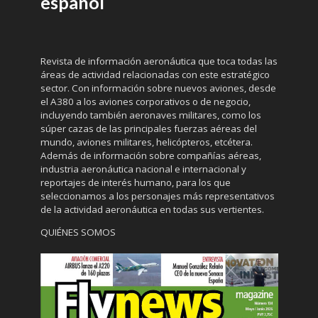
español
Revista de información aeronáutica que toca todas las
áreas de actividad relacionadas con este estratégico
sector. Con información sobre nuevos aviones, desde
el A380 a los aviones corporativos o de negocio,
incluyendo también aeronaves militares, como los
súper cazas de las principales fuerzas aéreas del
mundo, aviones militares, helicópteros, etcétera.
Además de información sobre compañías aéreas,
industria aeronáutica nacional e internacional y
reportajes de interés humano, para los que
seleccionamos a los personajes más representativos
de la actividad aeronáutica en todas sus vertientes.
QUIÉNES SOMOS