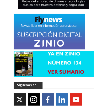
Síguenos en…