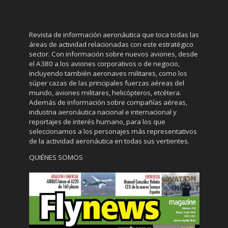
Revista de información aeronáutica que toca todas las
áreas de actividad relacionadas con este estratégico
sector. Con información sobre nuevos aviones, desde
el A380 a los aviones corporativos o de negocio,
incluyendo también aeronaves militares, como los
súper cazas de las principales fuerzas aéreas del
mundo, aviones militares, helicópteros, etcétera.
Además de información sobre compañías aéreas,
industria aeronáutica nacional e internacional y
reportajes de interés humano, para los que
seleccionamos a los personajes más representativos
de la actividad aeronáutica en todas sus vertientes.
QUIÉNES SOMOS