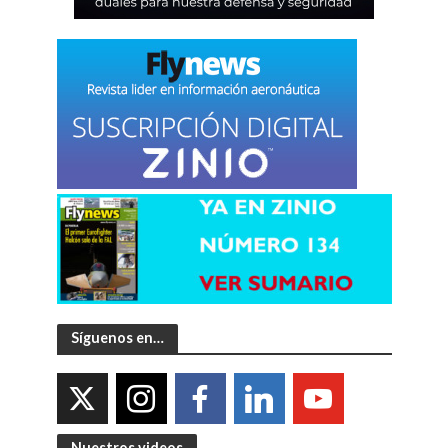
Síguenos en…
Nuestros videos