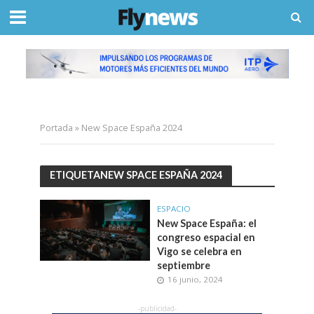
Portada
»
New Space España 2024
ETIQUETANEW SPACE ESPAÑA 2024
ESPACIO
New Space España: el
congreso espacial en
Vigo se celebra en
septiembre
16 junio, 2024