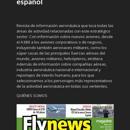
español
Revista de información aeronáutica que toca todas las
áreas de actividad relacionadas con este estratégico
sector. Con información sobre nuevos aviones, desde
el A380 a los aviones corporativos o de negocio,
incluyendo también aeronaves militares, como los
súper cazas de las principales fuerzas aéreas del
mundo, aviones militares, helicópteros, etcétera.
Además de información sobre compañías aéreas,
industria aeronáutica nacional e internacional y
reportajes de interés humano, para los que
seleccionamos a los personajes más representativos
de la actividad aeronáutica en todas sus vertientes.
QUIÉNES SOMOS