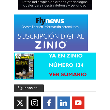
Síguenos en…