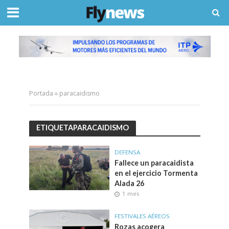
Portada
»
paracaidismo
ETIQUETAPARACAIDISMO
DEFENSA
Fallece un paracaidista
en el ejercicio Tormenta
Alada 26
1 mes
FESTIVALES AÉREOS
Rozas acogera