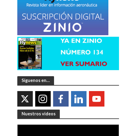
Síguenos en…
Nuestros videos