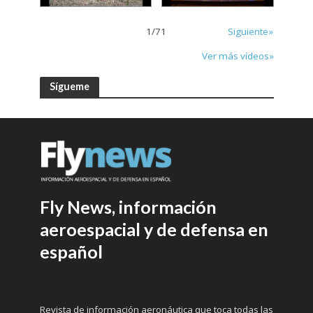
1
/
71
Siguiente»
Ver más vídeos»
Sígueme
Fly News, información
aeroespacial y de defensa en
español
Revista de información aeronáutica que toca todas las