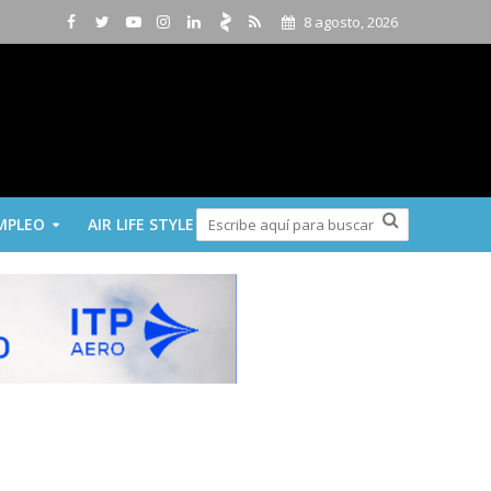
8 agosto, 2026
MPLEO
AIR LIFE STYLE