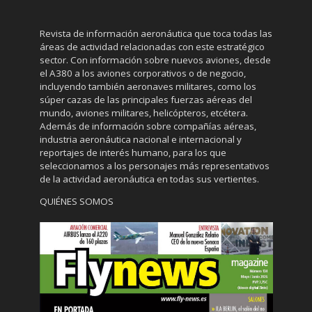
Revista de información aeronáutica que toca todas las
áreas de actividad relacionadas con este estratégico
sector. Con información sobre nuevos aviones, desde
el A380 a los aviones corporativos o de negocio,
incluyendo también aeronaves militares, como los
súper cazas de las principales fuerzas aéreas del
mundo, aviones militares, helicópteros, etcétera.
Además de información sobre compañías aéreas,
industria aeronáutica nacional e internacional y
reportajes de interés humano, para los que
seleccionamos a los personajes más representativos
de la actividad aeronáutica en todas sus vertientes.
QUIÉNES SOMOS