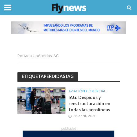
Portada
»
pérdidas IAG
ETIQUETAPÉRDIDAS IAG
AVIACIÓN COMERCIAL
IAG: Despidos y
reestructuración en
todas las aerolíneas
28 abril, 2020