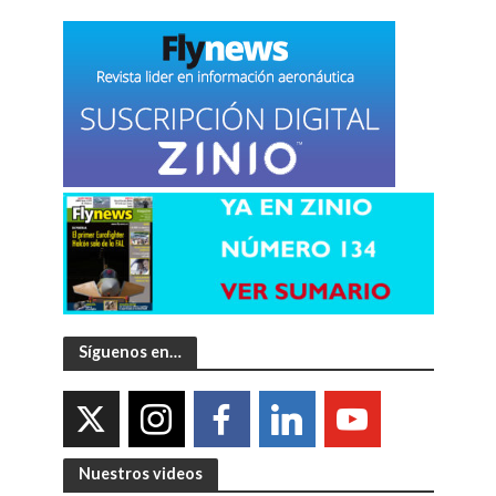
Síguenos en…
Nuestros videos