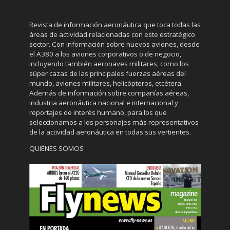
Revista de información aeronáutica que toca todas las
áreas de actividad relacionadas con este estratégico
sector. Con información sobre nuevos aviones, desde
el A380 a los aviones corporativos o de negocio,
incluyendo también aeronaves militares, como los
súper cazas de las principales fuerzas aéreas del
mundo, aviones militares, helicópteros, etcétera.
Además de información sobre compañías aéreas,
industria aeronáutica nacional e internacional y
reportajes de interés humano, para los que
seleccionamos a los personajes más representativos
de la actividad aeronáutica en todas sus vertientes.
QUIÉNES SOMOS