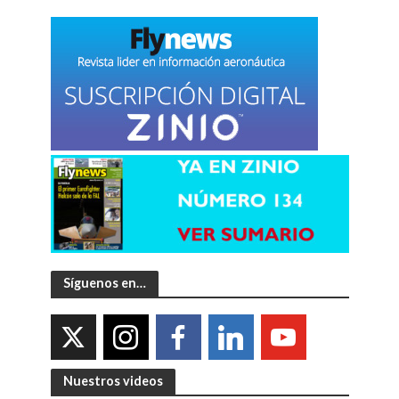
Síguenos en…
Nuestros videos