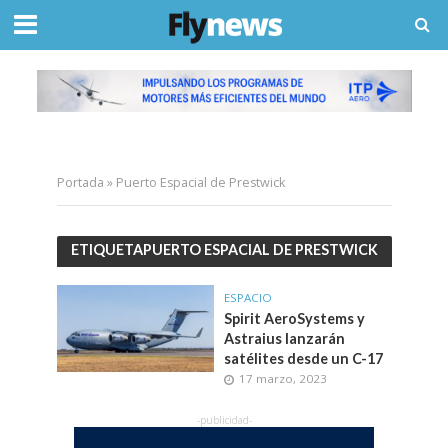
Portada
»
Puerto Espacial de Prestwick
ETIQUETAPUERTO ESPACIAL DE PRESTWICK
ESPACIO
Spirit AeroSystems y
Astraius lanzarán
satélites desde un C-17
17 marzo, 2023