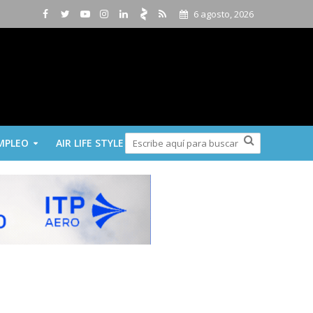
6 agosto, 2026
MPLEO
AIR LIFE STYLE