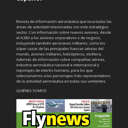
Revista de información aeronáutica que toca todas las
áreas de actividad relacionadas con este estratégico
sector. Con información sobre nuevos aviones, desde
el A380 a los aviones corporativos o de negocio,
incluyendo también aeronaves militares, como los
súper cazas de las principales fuerzas aéreas del
mundo, aviones militares, helicópteros, etcétera.
Además de información sobre compañías aéreas,
industria aeronáutica nacional e internacional y
reportajes de interés humano, para los que
seleccionamos a los personajes más representativos
de la actividad aeronáutica en todas sus vertientes.
QUIÉNES SOMOS