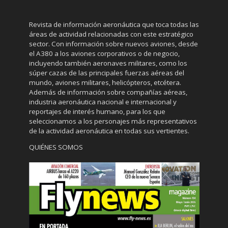
Revista de información aeronáutica que toca todas las
áreas de actividad relacionadas con este estratégico
sector. Con información sobre nuevos aviones, desde
el A380 a los aviones corporativos o de negocio,
incluyendo también aeronaves militares, como los
súper cazas de las principales fuerzas aéreas del
mundo, aviones militares, helicópteros, etcétera.
Además de información sobre compañías aéreas,
industria aeronáutica nacional e internacional y
reportajes de interés humano, para los que
seleccionamos a los personajes más representativos
de la actividad aeronáutica en todas sus vertientes.
QUIÉNES SOMOS