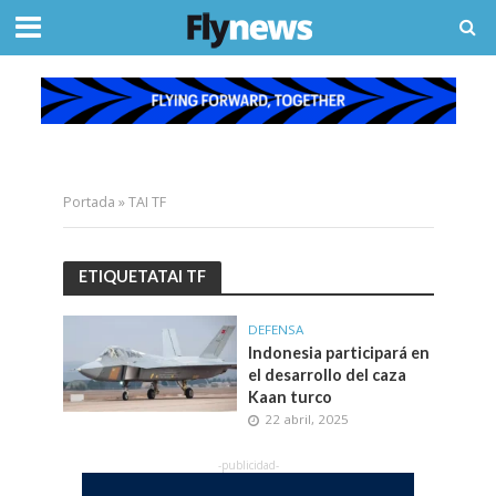
Portada
»
TAI TF
ETIQUETATAI TF
DEFENSA
Indonesia participará en
el desarrollo del caza
Kaan turco
22 abril, 2025