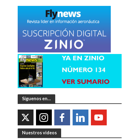
Síguenos en…
Nuestros videos