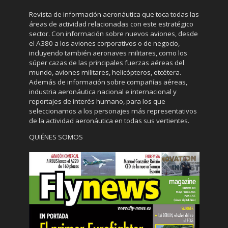
Revista de información aeronáutica que toca todas las
áreas de actividad relacionadas con este estratégico
sector. Con información sobre nuevos aviones, desde
el A380 a los aviones corporativos o de negocio,
incluyendo también aeronaves militares, como los
súper cazas de las principales fuerzas aéreas del
mundo, aviones militares, helicópteros, etcétera.
Además de información sobre compañías aéreas,
industria aeronáutica nacional e internacional y
reportajes de interés humano, para los que
seleccionamos a los personajes más representativos
de la actividad aeronáutica en todas sus vertientes.
QUIÉNES SOMOS