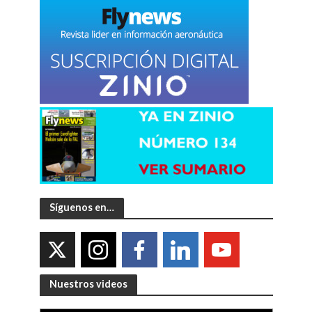
Síguenos en…
Nuestros videos