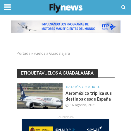
Portada
»
vuelos a Guadalajara
ETIQUETAVUELOS A GUADALAJARA
AVIACIÓN COMERCIAL
Aeroméxico triplica sus
destinos desde España
16 agosto, 2021