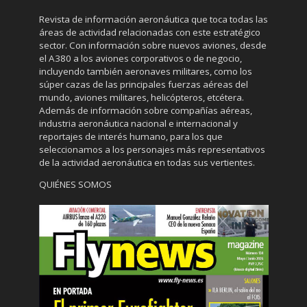
Revista de información aeronáutica que toca todas las
áreas de actividad relacionadas con este estratégico
sector. Con información sobre nuevos aviones, desde
el A380 a los aviones corporativos o de negocio,
incluyendo también aeronaves militares, como los
súper cazas de las principales fuerzas aéreas del
mundo, aviones militares, helicópteros, etcétera.
Además de información sobre compañías aéreas,
industria aeronáutica nacional e internacional y
reportajes de interés humano, para los que
seleccionamos a los personajes más representativos
de la actividad aeronáutica en todas sus vertientes.
QUIÉNES SOMOS