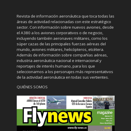
Revista de información aeronáutica que toca todas las
áreas de actividad relacionadas con este estratégico
sector. Con información sobre nuevos aviones, desde
el A380 a los aviones corporativos o de negocio,
incluyendo también aeronaves militares, como los
súper cazas de las principales fuerzas aéreas del
mundo, aviones militares, helicópteros, etcétera.
Además de información sobre compañías aéreas,
industria aeronáutica nacional e internacional y
reportajes de interés humano, para los que
seleccionamos a los personajes más representativos
de la actividad aeronáutica en todas sus vertientes.
QUIÉNES SOMOS