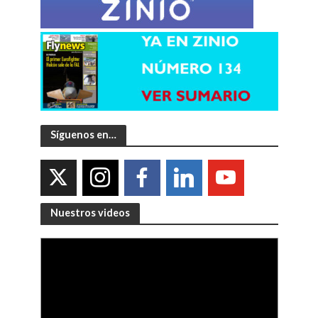
Síguenos en…
Nuestros videos