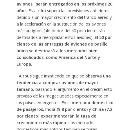
aviones, serán entregados en los próximos 20
años
. Esta cifra supera las previsiones anteriores
debido a un mayor crecimiento del tráfico aéreo y
a la aceleración en la sustitución de los aviones
más antiguos (alrededor del 40 por ciento irán
destinados a reemplazar estos aviones).
El 50 por
ciento de las entregas de aviones de pasillo
único se destinará a los mercados bien
consolidados, como América del Norte y
Europa.
Airbus
sigue insistiendo en que se
observa una
tendencia a comprar aviones de mayor
tamaño
, basando el argumento en el crecimiento
previsto de las megaciudades,especialmente en
los países emergentes. En el
mercado doméstico
de pasajeros, India (9,8 por ciento) y China (7,2
por ciento
)
experimentarán la tasa de
crecimiento más rápida
. Los mercados
domésticos más sólidos también seguirán