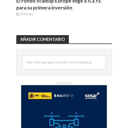
El fondo Scaleup Europe elige a ICEYE
para su primera inversión
8 horas
AÑADIR COMENTARIO
Haz click aquí para escribir un comentario