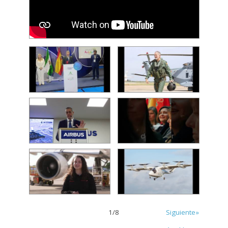
1
/
8
Siguiente»