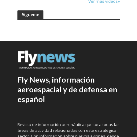
Ver más vídeos»
Sígueme
Fly News, información
aeroespacial y de defensa en
español
Revista de información aeronáutica que toca todas las
áreas de actividad relacionadas con este estratégico
sector. Con información sobre nuevos aviones, desde