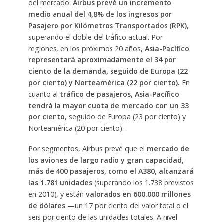
del mercado.
Airbus prevé un incremento
medio anual del 4,8% de los ingresos por
Pasajero por Kilómetros Transportados (RPK),
superando el doble del tráfico actual. Por
regiones, en los próximos 20 años,
Asia-Pacífico
representará aproximadamente el 34 por
ciento de la demanda, seguido de Europa (22
por ciento) y Norteamérica (22 por ciento).
En
cuanto al
tráfico de pasajeros, Asia-Pacífico
tendrá la mayor cuota de mercado con un 33
por ciento
, seguido de Europa (23 por ciento) y
Norteamérica (20 por ciento).
Por segmentos, Airbus prevé que el
mercado de
los aviones de largo radio y gran capacidad,
más de 400 pasajeros, como el A380, alcanzará
las 1.781 unidades
(superando los 1.738 previstos
en 2010), y están
valorados en 600.000 millones
de dólares
—un 17 por ciento del valor total o el
seis por ciento de las unidades totales. A nivel