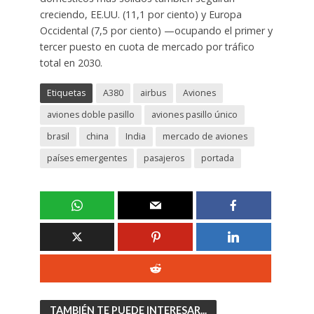
creciendo, EE.UU. (11,1 por ciento) y Europa
Occidental (7,5 por ciento) —ocupando el primer y
tercer puesto en cuota de mercado por tráfico
total en 2030.
Etiquetas
A380
airbus
Aviones
aviones doble pasillo
aviones pasillo único
brasil
china
India
mercado de aviones
países emergentes
pasajeros
portada
TAMBIÉN TE PUEDE INTERESAR...