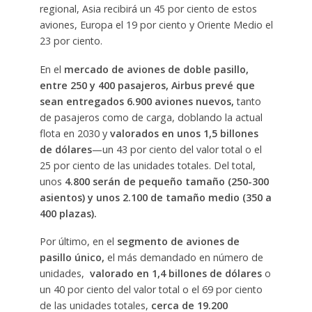
regional, Asia recibirá un 45 por ciento de estos
aviones, Europa el 19 por ciento y Oriente Medio el
23 por ciento.
En el
mercado de aviones de doble pasillo,
entre 250 y 400 pasajeros, Airbus prevé que
sean entregados 6.900 aviones nuevos,
tanto
de pasajeros como de carga, doblando la actual
flota en 2030 y
valorados en unos 1,5 billones
de dólares
—un 43 por ciento del valor total o el
25 por ciento de las unidades totales. Del total,
unos
4.800 serán de pequeño tamaño (250-300
asientos) y unos 2.100 de tamaño medio (350 a
400 plazas).
Por último, en el
segmento de aviones de
pasillo único,
el más demandado en número de
unidades,
valorado en 1,4 billones de dólares
o
un 40 por ciento del valor total o el 69 por ciento
de las unidades totales,
cerca de 19.200