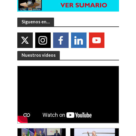
Síguenos en…
Nuestros videos