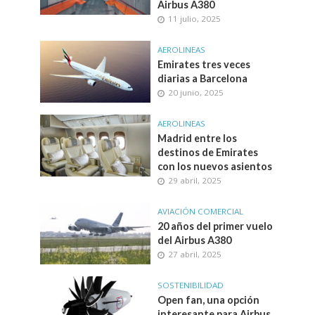
Airbus A380
11 julio, 2025
AEROLINEAS
Emirates tres veces
diarias a Barcelona
20 junio, 2025
AEROLINEAS
Madrid entre los
destinos de Emirates
con los nuevos asientos
29 abril, 2025
AVIACIÓN COMERCIAL
20 años del primer vuelo
del Airbus A380
27 abril, 2025
SOSTENIBILIDAD
Open fan, una opción
interesante para Airbus