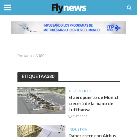
Portada
»
A380
ETIQUETAA380
AEROPUERTO
El aeropuerto de Múnich
crecerá de la mano de
Lufthansa
5 meses
INDUSTRIA
Daher crece con Airbus