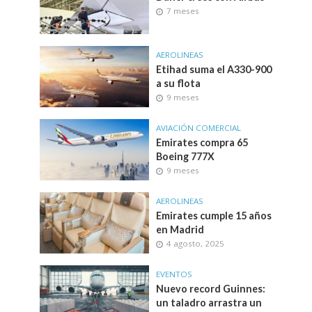
7 meses
AEROLINEAS
Etihad suma el A330-900
a su flota
9 meses
AVIACIÓN COMERCIAL
Emirates compra 65
Boeing 777X
9 meses
AEROLINEAS
Emirates cumple 15 años
en Madrid
4 agosto, 2025
EVENTOS
Nuevo record Guinnes:
un taladro arrastra un