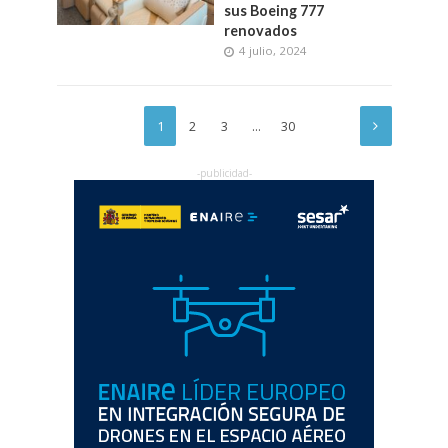
sus Boeing 777
renovados
4 julio, 2024
1
2
3
…
30