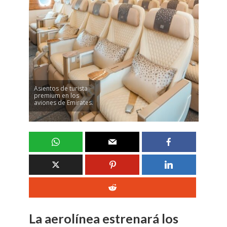
Asientos de turista
premium en los
aviones de Emirates.
La aerolínea estrenará los