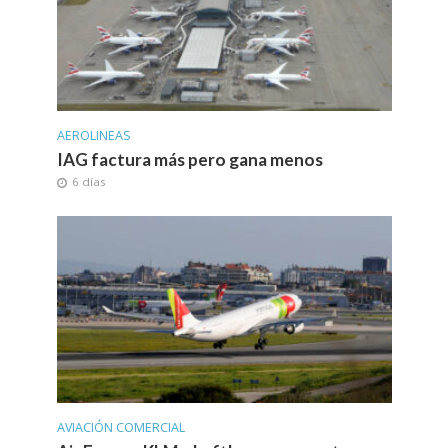
AEROLINEAS
IAG factura más pero gana menos
6 días
AVIACIÓN COMERCIAL