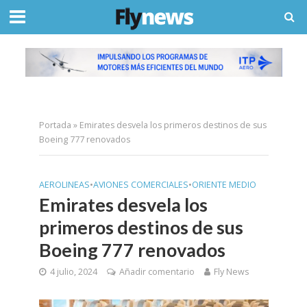
Portada
»
Emirates desvela los primeros destinos de sus
Boeing 777 renovados
AEROLINEAS
•
AVIONES COMERCIALES
•
ORIENTE MEDIO
Emirates desvela los
primeros destinos de sus
Boeing 777 renovados
4 julio, 2024
Añadir comentario
Fly News