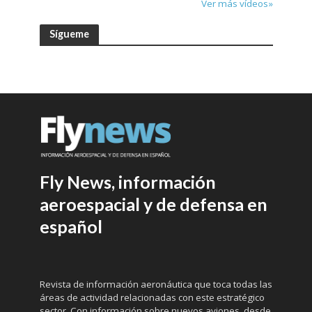
Ver más vídeos»
Sígueme
Fly News, información
aeroespacial y de defensa en
español
Revista de información aeronáutica que toca todas las
áreas de actividad relacionadas con este estratégico
sector. Con información sobre nuevos aviones, desde