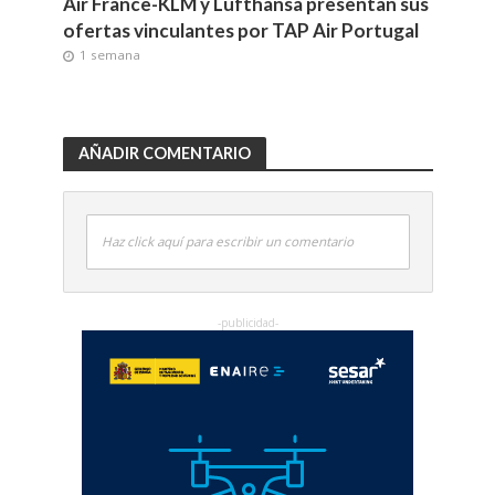
Air France-KLM y Lufthansa presentan sus
ofertas vinculantes por TAP Air Portugal
1 semana
AÑADIR COMENTARIO
Haz click aquí para escribir un comentario