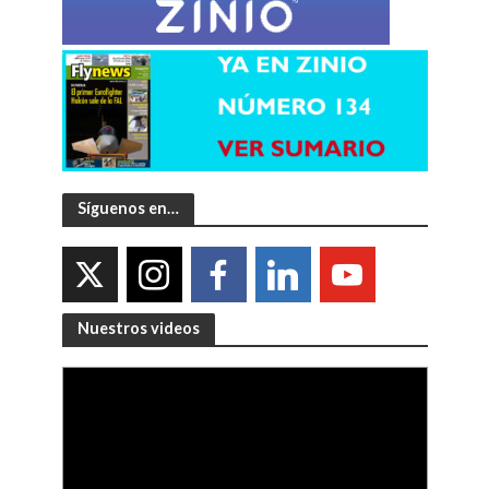
Síguenos en…
Nuestros videos