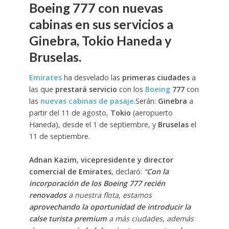
Boeing 777 con nuevas
cabinas en sus servicios a
Ginebra, Tokio Haneda y
Bruselas.
Emirates
ha desvelado las
primeras ciudades
a
las que
prestará servicio
con los
Boeing
777
con
las
nuevas cabinas de pasaje
.Serán:
Ginebra
a
partir del 11 de agosto,
Tokio
(aeropuerto
Haneda), desde el 1 de septiembre, y
Bruselas
el
11 de septiembre.
Adnan Kazim, vicepresidente y director
comercial de Emirates
, declaró:
“
Con la
incorporación de los Boeing 777 recién
renovados
a nuestra flota, estamos
aprovechando la oportunidad de introducir la
calse turista premium
a más ciudades, además