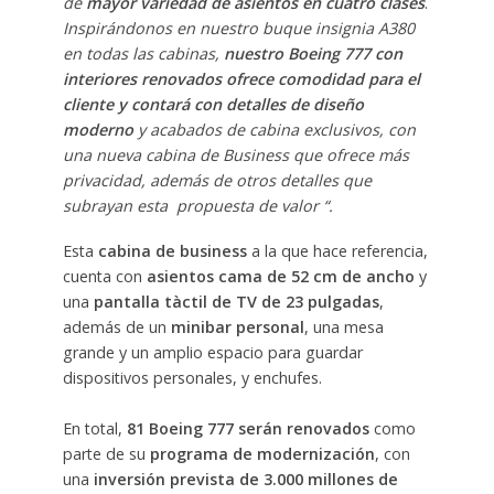
de
mayor variedad de asientos en cuatro clases
.
Inspirándonos en nuestro buque insignia A380
en todas las cabinas,
nuestro Boeing 777 con
interiores renovados ofrece comodidad para el
cliente y contará con detalles de diseño
moderno
y acabados de cabina exclusivos, con
una nueva cabina de Business que ofrece más
privacidad, además de otros detalles que
subrayan esta propuesta de valor “.
Esta
cabina de business
a la que hace referencia,
cuenta con
asientos cama de 52 cm de ancho
y
una
pantalla tàctil de TV de 23 pulgadas
,
además de un
minibar personal
, una mesa
grande y un amplio espacio para guardar
dispositivos personales, y enchufes.
En total,
81 Boeing 777 serán renovados
como
parte de su
programa de modernización
, con
una
inversión prevista de 3.000 millones de