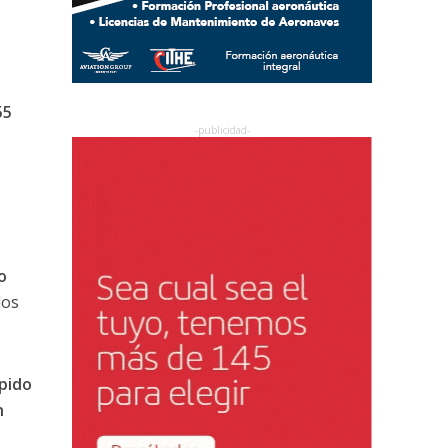
55
o
dos
pido
n