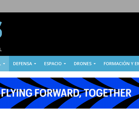
L
DEFENSA
ESPACIO
DRONES
FORMACIÓN Y E