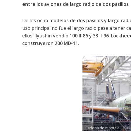
entre los aviones de largo radio de dos pasillos
.
De los
ocho modelos de dos pasillos y largo rad
uso principal no fue el largo radio pese a tener c
ellos:
Ilyushin vendió 100 Il-86 y 33 Il-96
;
Lockheed
construyeron 200 MD-11
.
Cadena de montaje