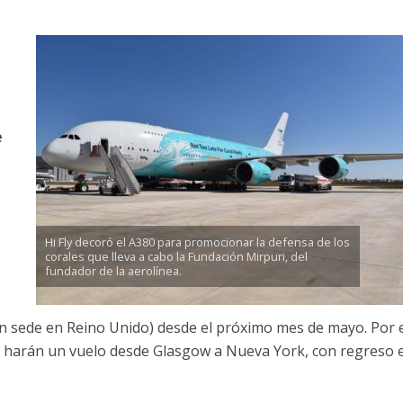
e
Hi Fly decoró el A380 para promocionar la defensa de los
corales que lleva a cabo la Fundación Mirpuri, del
fundador de la aerolínea.
n sede en Reino Unido) desde el próximo mes de mayo. Por e
harán un vuelo desde Glasgow a Nueva York, con regreso e