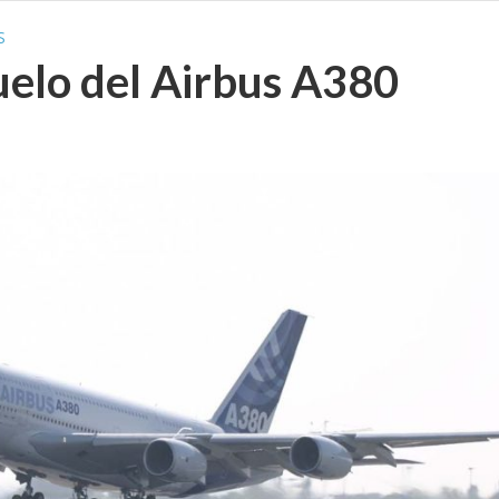
S
uelo del Airbus A380