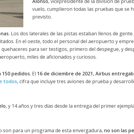
Alonso
, vicepresidente de la división de prue
vuelo, cumplieron todas las pruebas que se 
previsto.
onas
. Los dos laterales de las pistas estaban llenos de gente.
itados. En el oeste, todo el personal del aeropuerto y empr
quehaceres para ser testigos, primero del despegue, y des
l aeropuerto, miles de aficionados y curiosos.
a 150 pedidos
. El
16 de diciembre de 2021, Airbus entregab
de todos
, cifra que incluye tres aviones de prueba y desarrol
elo
, y 14 años y tres días desde la entrega del primer ejempl
lo son para un programa de esta envergadura,
no son las p