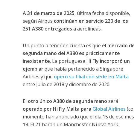
A 31 de marzo de 2025
, última fecha disponible,
según Airbus
continúan en servicio 220 de los
251 A380 entregados
a aerolíneas.
Un punto a tener en cuenta es que
el mercado d
segunda mano del A380 es prácticamente
inexistente
. La portuguesa
Hi Fly incorporó un
ejemplar
que había pertenecido a Singapore
Airlines y que
operó su filial con sede en Malta
entre julio de 2018 y diciembre de 2020.
El
otro único A380 de segunda mano
será
operado por Hi Fly Malta para
Global Airlines
(co
momento han anunciado que el día 15 de ese mes 
19. El 21 harán un Manchester Nueva York.