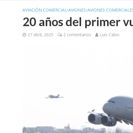
AVIACIÓN COMERCIAL
•
AVIONES
•
AVIONES COMERCIALE
20 años del primer v
27 abril, 2025
2 comentarios
Luis Calvo