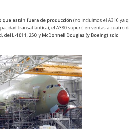
io que están fuera de producción
(no incluimos el A310 ya 
apacidad transatlántica), el A380 superó en ventas a cuatro d
, del L-1011, 250
; y
McDonnell Douglas (y Boeing) solo