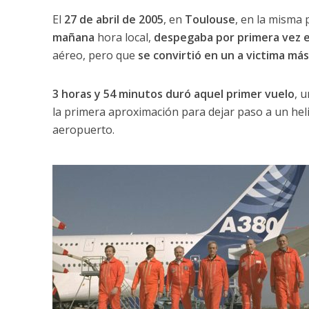
El
27 de abril de 2005
, en
Toulouse
, en la misma 
mañana
hora local,
despegaba por primera vez e
aéreo, pero que
se convirtió en un a victima má
3 horas y 54 minutos duró aquel primer vuelo
, 
la primera aproximación para dejar paso a un heli
aeropuerto.