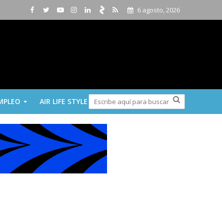
6 agosto, 2026
MPLEO
AIR LIFE STYLE