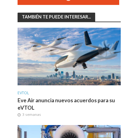
TAMBIÉN TE PUEDE INTERESAR...
EVTOL
Eve Air anuncia nuevos acuerdos para su
eVTOL
3 semanas