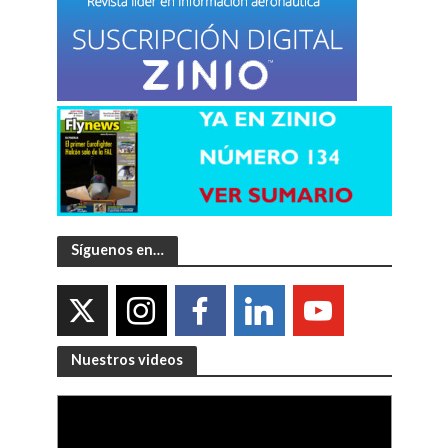
Síguenos en…
Nuestros videos