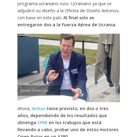
programa ucraniano-ruso. Ucraniano ya que se
adjudicó su diseño a la Oficina de Diseño Antonov,
con base en este país.
Al final solo se
entregaron dos a la Fuerza Aérea de Ucrania
.
Bruno Fichefeux.
Ahora,
Airbus
tiene previsto, en dos o tres
años, dependiendo de los resultados que
obtenga
CFMI
en los trabajos que está
llevando a cabo, probar uno de estos motores
Open Rotor en un A380
.