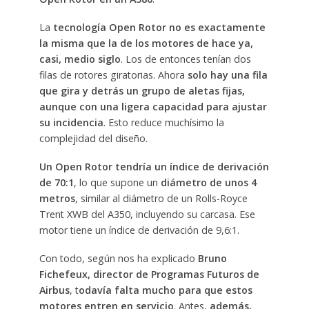
La
tecnología Open Rotor no es exactamente
la misma que la de los motores de hace ya,
casi, medio siglo
. Los de entonces tenían dos
filas de rotores giratorias. Ahora
solo hay una fila
que gira y detrás un grupo de aletas fijas,
aunque con una ligera capacidad para ajustar
su incidencia
. Esto reduce muchísimo la
complejidad del diseño.
Un Open Rotor tendría un índice de derivación
de 70:1
, lo que supone un
diámetro de unos 4
metros
, similar al diámetro de un Rolls-Royce
Trent XWB del A350, incluyendo su carcasa. Ese
motor tiene un índice de derivación de 9,6:1.
Con todo, según nos ha explicado
Bruno
Fichefeux, director de Programas Futuros de
Airbus
, t
odavía falta mucho para que estos
motores entren en servicio
. Antes,
además,