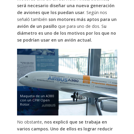
será necesario diseñar una nueva generación
de aviones que los puedan usar
. Según nos
señaló también
son motores más aptos para un
avión de un pasillo
que para uno de dos. S
u
diámetro es uno de los motivos por los que no
se podrían usar en un avión actual.
Maqueta de un A380
con un CFM Open
Rotor.
No obstante,
nos explicó que se trabaja en
varios campos. Uno de ellos es lograr reducir