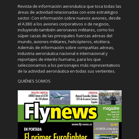
Revista de información aeronáutica que toca todas las
áreas de actividad relacionadas con este estratégico
sector. Con información sobre nuevos aviones, desde
el A380 a los aviones corporativos o de negocio,
incluyendo también aeronaves militares, como los
súper cazas de las principales fuerzas aéreas del
mundo, aviones militares, helicópteros, etcétera.
Además de información sobre compañías aéreas,
industria aeronáutica nacional e internacional y
reportajes de interés humano, para los que
seleccionamos a los personajes más representativos
de la actividad aeronáutica en todas sus vertientes.
QUIÉNES SOMOS