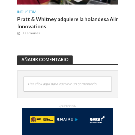
INDUSTRIA
Pratt & Whitney adquiere la holandesa Aiir
Innovations
3 semanas
AÑADIR COMENTARIO
Haz click aquí para escribir un comentario