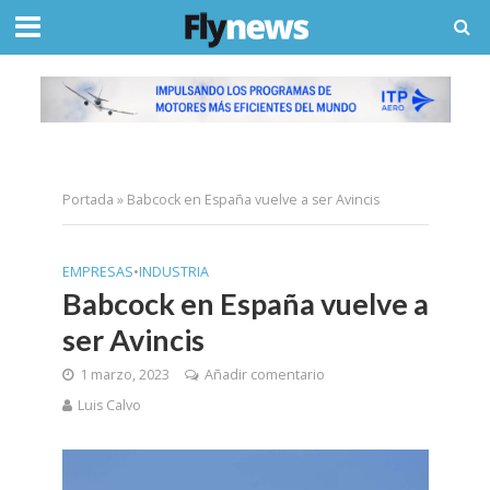
Portada
»
Babcock en España vuelve a ser Avincis
EMPRESAS
•
INDUSTRIA
Babcock en España vuelve a
ser Avincis
1 marzo, 2023
Añadir comentario
Luis Calvo