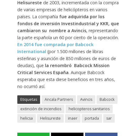
Helisureste
de 2003, incrementada con la compra
de varias empresas de helicópteros en varios
países. La compañía
fue adquirida por los
fondos de inversión Investindustrial y KKR, que
cambiaron su nombre a Avincis
, representando
la parte española un 60 por ciento de la operación.
En 2014 fue comprada por Babcock
International
(por 1.500 millones de libras
esterlinas y asunción de 850 millones de euros de
deudas), que
la renombró Babcock Mission
Critical Services España
. Aunque Babcock
esperaba que esta diese beneficios en tres años,
no ocurrió así.
Etiquetas
Ancala Partners
Avincis
Babcock
extinción de incendios
helicopteros sanitarios
helicsa
Helisureste
inaer
portada
sar