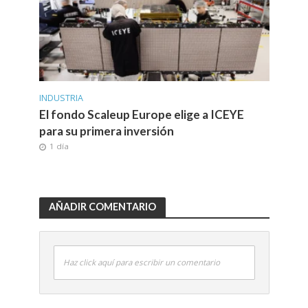
INDUSTRIA
El fondo Scaleup Europe elige a ICEYE
para su primera inversión
1 día
AÑADIR COMENTARIO
Haz click aquí para escribir un comentario