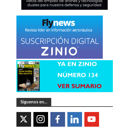
Síguenos en…