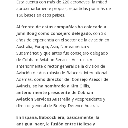
Esta cuenta con más de 220 aeronaves, la mitad
aproximadamente propias, repartidas por más de
160 bases en esos países.
Al frente de estas compañías ha colocado a
John Boag como consejero delegado,
con 38
años de experiencia en el sector de la aviación en
Australia, Europa, Asia, Norteamérica y
Sudamérica; y que antes fue consejero delegado
de Cobham Aviation Services Australia, y
anteriormente director general de la división de
Aviación de Australasia de Babcock International.
Además,
como director del Consejo Asesor de
Avincis, se ha nombrado a Kim Gillis,
anteriormente presidente de Cobham
Aviation Services Australia
y vicepresidente y
director general de Boeing Defence Australia.
En España, Babcock era, básicamente, la
antigua Inaer
, la
fusión entre Helicsa y