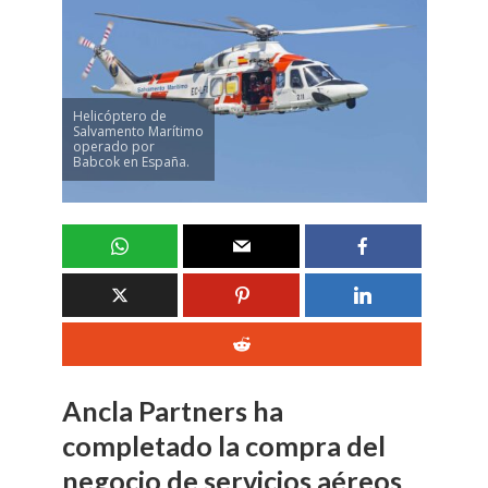
Helicóptero de
Salvamento Marítimo
operado por
Babcok en España.
Ancla Partners ha
completado la compra del
negocio de servicios aéreos