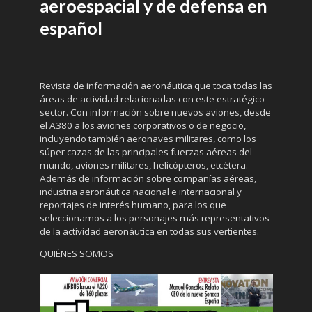
aeroespacial y de defensa en
español
Revista de información aeronáutica que toca todas las
áreas de actividad relacionadas con este estratégico
sector. Con información sobre nuevos aviones, desde
el A380 a los aviones corporativos o de negocio,
incluyendo también aeronaves militares, como los
súper cazas de las principales fuerzas aéreas del
mundo, aviones militares, helicópteros, etcétera.
Además de información sobre compañías aéreas,
industria aeronáutica nacional e internacional y
reportajes de interés humano, para los que
seleccionamos a los personajes más representativos
de la actividad aeronáutica en todas sus vertientes.
QUIÉNES SOMOS