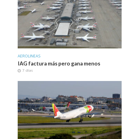
AEROLINEAS
IAG factura más pero gana menos
7 días