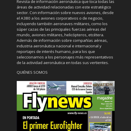
Revista de información aeronáutica que toca todas las
áreas de actividad relacionadas con este estratégico
sector. Con información sobre nuevos aviones, desde
el A380 a los aviones corporativos o de negocio,
incluyendo también aeronaves militares, como los
súper cazas de las principales fuerzas aéreas del
mundo, aviones militares, helicópteros, etcétera.
Además de información sobre compañías aéreas,
industria aeronáutica nacional e internacional y
reportajes de interés humano, para los que
seleccionamos a los personajes más representativos
de la actividad aeronáutica en todas sus vertientes.
QUIÉNES SOMOS