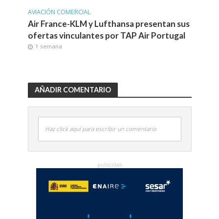
AVIACIÓN COMERCIAL
Air France-KLM y Lufthansa presentan sus
ofertas vinculantes por TAP Air Portugal
1 semana
AÑADIR COMENTARIO
Haz click aquí para escribir un comentario