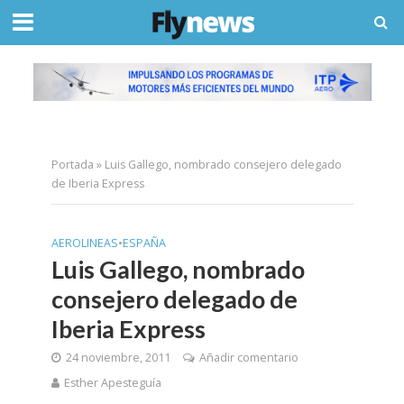
Portada
»
Luis Gallego, nombrado consejero delegado
de Iberia Express
AEROLINEAS
•
ESPAÑA
Luis Gallego, nombrado
consejero delegado de
Iberia Express
24 noviembre, 2011
Añadir comentario
Esther Apesteguía