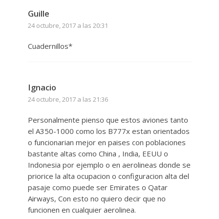
Guille
24 octubre, 2017 a las 20:31
Cuadernillos*
Ignacio
24 octubre, 2017 a las 21:36
Personalmente pienso que estos aviones tanto
el A350-1000 como los B777x estan orientados
o funcionarian mejor en paises con poblaciones
bastante altas como China , India, EEUU o
Indonesia por ejemplo o en aerolineas donde se
priorice la alta ocupacion o configuracion alta del
pasaje como puede ser Emirates o Qatar
Airways, Con esto no quiero decir que no
funcionen en cualquier aerolinea.