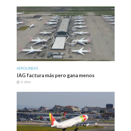
AEROLINEAS
IAG factura más pero gana menos
6 días