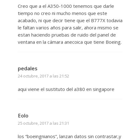
Creo que a el A350-1000 tenemos que darle
tiempo no creo ni mucho menos que este
acabado, ni que decir tiene que el B777X todavia
le faltan varios años para salir, ahora mismo se
estan haciendo pruebas de ruido del panel de
ventana en la cámara anecoica que tiene Boeing.
pedales
24 octubre, 2017 a las 21:52
aqui viene el sustituto del a380 en singapore
Eolo
25 octubre, 2017 a las 21:31
los “boeingnianos”, lanzan datos sin contrastar,y