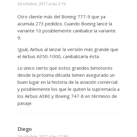
24 octubre, 2017 a las 2:19
Otro cliente más del Boeing 777-9 que ya
acumula 273 pedidos. Cuando Boeing lance la
variante 10 posiblemente canibalice la variante
9.
Igual, Airbus al lanzar la versión más grande que
el Airbus A350-1000, canibalizaría ésta.
Lo único cierto que estos grandes bimotores
desde la próxima década tienen asegurado un
buen lugar en la historia de la aviación comercial
y posiblemente los que le quiten la supremacía a
los Airbus A380 y Boeing 747-8 en términos de
pasaje.
Diego
24 octubre, 2017 a las 12:36