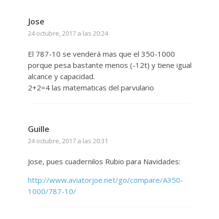
Jose
24 octubre, 2017 a las 20:24
El 787-10 se venderá mas que el 350-1000
porque pesa bastante menos (-12t) y tiene igual
alcance y capacidad.
2+2=4 las matematicas del parvulario
Guille
24 octubre, 2017 a las 20:31
Jose, pues cuadernilos Rubio para Navidades:
http://www.aviatorjoe.net/go/compare/A350-
1000/787-10/