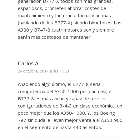
generación B777-X todos son más grandes,
espaciosos, prometen ahorrar costes de
mantenimiento y facturan o facturarían más
(hablando de los B777-X) siendo bimotores. Los
A380 y B747-8 cuatrimotores son y siempre
serán más costosos de mantener.
Carlos A.
24 octubre, 2017 a las 17:53
Añadiendo algo último, el B777-8 sería
competencia del A350-1000 pero aún así, el
B777-8 es más ancho y capaz de ofrecer
configuraciones de 3-4-3 en clase económica, un
poco mejor que los A350-1000. Y, los Boeing
787 sin duda le llevan mejor ventaja al A350-900
en el segmento de hasta 440 asientos.