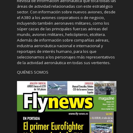
Revista de información aeronáutica que toca todas las
áreas de actividad relacionadas con este estratégico
sector. Con información sobre nuevos aviones, desde
el A380 a los aviones corporativos o de negocio,
incluyendo también aeronaves militares, como los
súper cazas de las principales fuerzas aéreas del
mundo, aviones militares, helicópteros, etcétera.
Además de información sobre compañías aéreas,
industria aeronáutica nacional e internacional y
reportajes de interés humano, para los que
seleccionamos a los personajes más representativos
de la actividad aeronáutica en todas sus vertientes.
QUIÉNES SOMOS