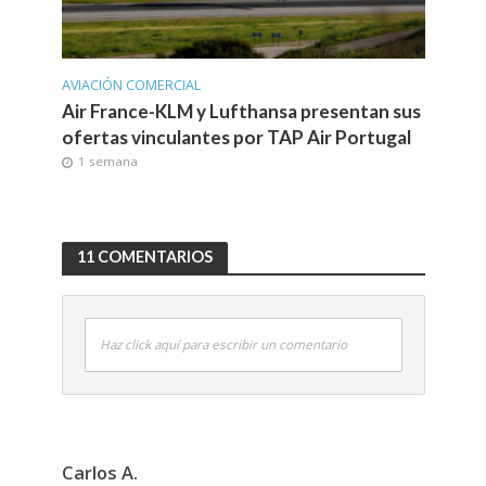
AVIACIÓN COMERCIAL
Air France-KLM y Lufthansa presentan sus
ofertas vinculantes por TAP Air Portugal
1 semana
11 COMENTARIOS
Haz click aquí para escribir un comentario
Carlos A.