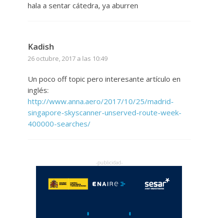
hala a sentar cátedra, ya aburren
Kadish
26 octubre, 2017 a las 10:49
Un poco off topic pero interesante artículo en
inglés:
http://www.anna.aero/2017/10/25/madrid-
singapore-skyscanner-unserved-route-week-
400000-searches/