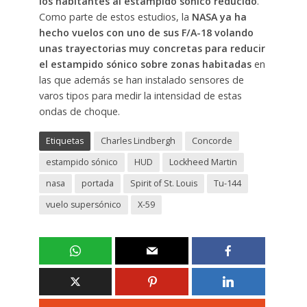
los habitantes al estampido sónico reducido
.
Como parte de estos estudios, la
NASA ya ha
hecho vuelos con uno de sus F/A-18 volando
unas trayectorias muy concretas para reducir
el estampido sónico sobre zonas habitadas
en
las que además se han instalado sensores de
varos tipos para medir la intensidad de estas
ondas de choque.
Etiquetas
Charles Lindbergh
Concorde
estampido sónico
HUD
Lockheed Martin
nasa
portada
Spirit of St. Louis
Tu-144
vuelo supersónico
X-59