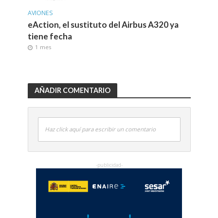
AVIONES
eAction, el sustituto del Airbus A320 ya
tiene fecha
1 mes
AÑADIR COMENTARIO
Haz click aquí para escribir un comentario