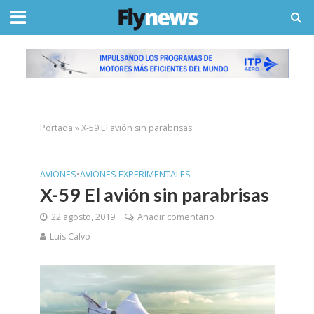
Portada
»
X-59 El avión sin parabrisas
AVIONES
•
AVIONES EXPERIMENTALES
X-59 El avión sin parabrisas
22 agosto, 2019
Añadir comentario
Luis Calvo