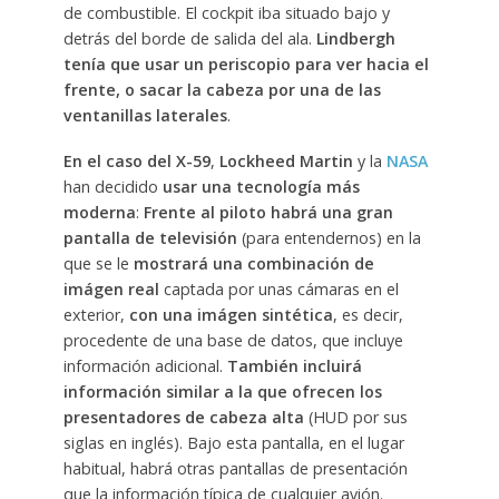
de combustible. El cockpit iba situado bajo y
detrás del borde de salida del ala.
Lindbergh
tenía que usar un periscopio para ver hacia el
frente, o sacar la cabeza por una de las
ventanillas laterales
.
En el caso del X-59
,
Lockheed Martin
y la
NASA
han decidido
usar una tecnología más
moderna
:
Frente al piloto habrá una gran
pantalla de televisión
(para entendernos) en la
que se le
mostrará una combinación de
imágen real
captada por unas cámaras en el
exterior,
con una imágen sintética
, es decir,
procedente de una base de datos, que incluye
información adicional.
También incluirá
información similar a la que ofrecen los
presentadores de cabeza alta
(HUD por sus
siglas en inglés). Bajo esta pantalla, en el lugar
habitual, habrá otras pantallas de presentación
que la información típica de cualquier avión.