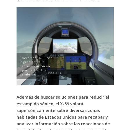
Cockpit del X-59 con
la gran pantalla
depresentación en
lugar del habitual
parabrisas.
Además de buscar soluciones para reducir el
estampido sónico,
el
X-59 volará
supersónicamente sobre diversas zonas
habitadas de Estados Unidos para recabar y
analizar información sobre las reacciones de