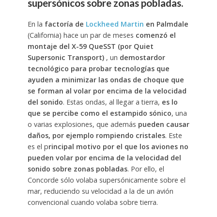
supersónicos sobre zonas pobladas.
En la
factoría de
Lockheed Martin
en Palmdale
(California) hace un par de meses
comenzó el
montaje del X-59 QueSST (por Quiet
Supersonic Transport)
, un
demostardor
tecnológico para probar tecnologías que
ayuden a minimizar las ondas de choque que
se forman al volar por encima de la velocidad
del sonido
. Estas ondas, al llegar a tierra,
es lo
que se percibe como el estampido sónico
, una
o varias explosiones, que además
pueden causar
daños, por ejemplo rompiendo cristales
. Este
es el p
rincipal motivo por el que los aviones no
pueden volar por encima de la velocidad del
sonido sobre zonas pobladas
. Por ello, el
Concorde sólo volaba supersónicamente sobre el
mar, reduciendo su velocidad a la de un avión
convencional cuando volaba sobre tierra.