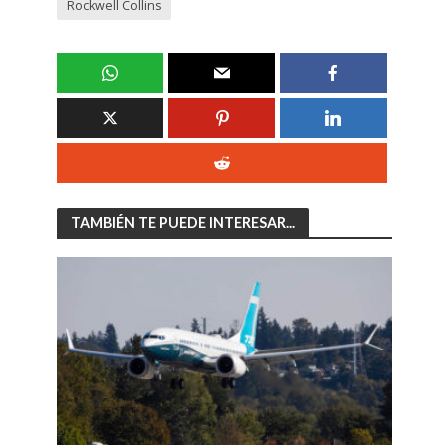
Rockwell Collins
TAMBIÉN TE PUEDE INTERESAR...