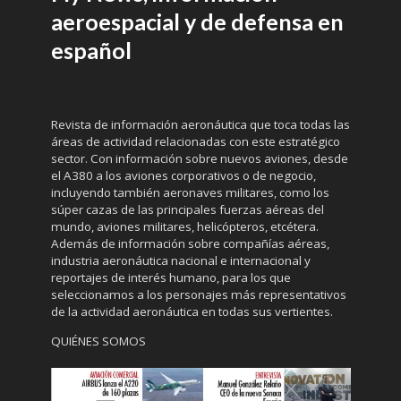
aeroespacial y de defensa en
español
Revista de información aeronáutica que toca todas las
áreas de actividad relacionadas con este estratégico
sector. Con información sobre nuevos aviones, desde
el A380 a los aviones corporativos o de negocio,
incluyendo también aeronaves militares, como los
súper cazas de las principales fuerzas aéreas del
mundo, aviones militares, helicópteros, etcétera.
Además de información sobre compañías aéreas,
industria aeronáutica nacional e internacional y
reportajes de interés humano, para los que
seleccionamos a los personajes más representativos
de la actividad aeronáutica en todas sus vertientes.
QUIÉNES SOMOS