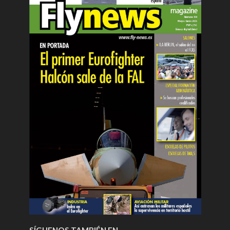
SÍGUENOS TAMBIÉN EN…