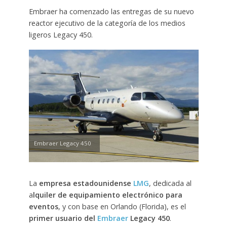
Embraer ha comenzado las entregas de su nuevo
reactor ejecutivo de la categoría de los medios
ligeros Legacy 450.
Embraer Legacy 450
La
empresa estadounidense
LMG
, dedicada al
a
lquiler de equipamiento electrónico para
eventos
, y con base en Orlando (Florida), es el
primer usuario del
Embraer
Legacy 450
.