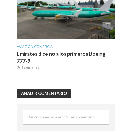
AVIACIÓN COMERCIAL
Emirates dice no a los primeros Boeing
777-9
2 semanas
AÑADIR COMENTARIO
Haz click aquí para escribir un comentario