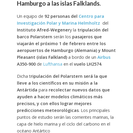
Hamburgo a las islas Falklands.
Un equipo de
92 personas del
Centro para
Investigación Polar y Marina Helmholtz
del
Instituto Afred-Wegener
y la
tripulación del
barco Polarstern
serán los
pasajeros que
viajarán el próximo 1 de febrero entre los
aeropuertos de Hamburgo (Alemania) y Mount
Pleasant (islas Falkland)
a bordo de un
Airbus
A350-900
de
Lufthansa
en el
vuelo LH2574
.
Dicha t
ripulación del Polarstern será la que
lleve a los científicos en su misión a la
Antártida
para
recolectar nuevos datos que
ayuden a hacer modelos climáticos más
precisos, y con ellos lograr mejores
predicciones meteorológicas
. Los principales
puntos de estudio serán las corrientes marinas, la
capa de hielo marina y el ciclo del carbono en el
océano Antártico