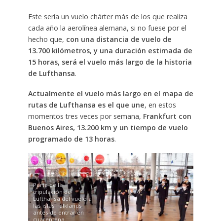
Este sería un vuelo chárter más de los que realiza
cada año la aerolínea alemana, si no fuese por el
hecho que,
con una distancia de vuelo de
13.700 kilómetros, y una duración estimada de
15 horas, será el vuelo más largo de la historia
de Lufthansa
.
Actualmente el vuelo más largo en el mapa de
rutas de Lufthansa es el que une
, en estos
momentos tres veces por semana,
Frankfurt con
Buenos Aires, 13.200 km y un tiempo de vuelo
programado de 13 horas
.
Parte de la
tripulación de
Lufthansa del vuelo a
las islas Falklands
antes de entrar en
cuarentena.