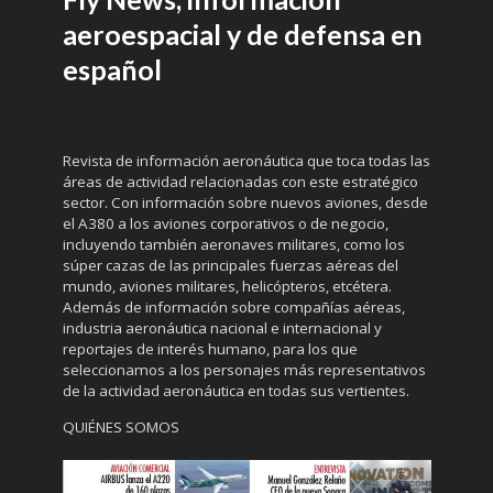
aeroespacial y de defensa en
español
Revista de información aeronáutica que toca todas las
áreas de actividad relacionadas con este estratégico
sector. Con información sobre nuevos aviones, desde
el A380 a los aviones corporativos o de negocio,
incluyendo también aeronaves militares, como los
súper cazas de las principales fuerzas aéreas del
mundo, aviones militares, helicópteros, etcétera.
Además de información sobre compañías aéreas,
industria aeronáutica nacional e internacional y
reportajes de interés humano, para los que
seleccionamos a los personajes más representativos
de la actividad aeronáutica en todas sus vertientes.
QUIÉNES SOMOS