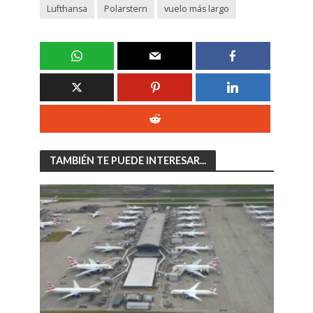
Lufthansa
Polarstern
vuelo más largo
TAMBIÉN TE PUEDE INTERESAR...