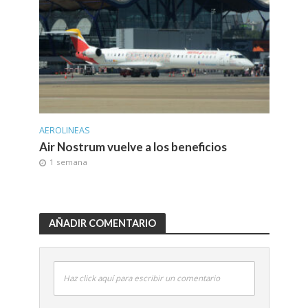
AEROLINEAS
Air Nostrum vuelve a los beneficios
1 semana
AÑADIR COMENTARIO
Haz click aquí para escribir un comentario