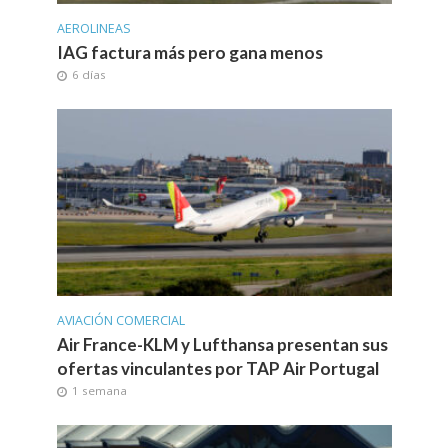
AEROLINEAS
IAG factura más pero gana menos
6 días
AVIACIÓN COMERCIAL
Air France-KLM y Lufthansa presentan sus
ofertas vinculantes por TAP Air Portugal
1 semana