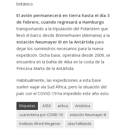
británico.
El avión permanecerá en tierra hasta el día 3
de febrero, cuando regresará a Hamburgo
transportando a la tripulación del Polarstern que
llevó el barco desde Bremerhaven (Alemania) a la
estación Neumayer III en la Antártida
para
dejar los suministros necesarios para la nueva
expedición. Dicha base, operativa desde 2009, se
encuentra en la bahía de Atka en la costa de la
Princesa Marta de la Antártida.
Habitualmente, las expediciones a esta base
suelen viajar vía Sud África, pero la situación del
país con el COVID-19 ha impedido este año esto.
Etiquetas
A350
airbus
Antártica
cuarentena por COVID-19
estación Neumayer III
Instituto Afred-Wegener
islas Falklands