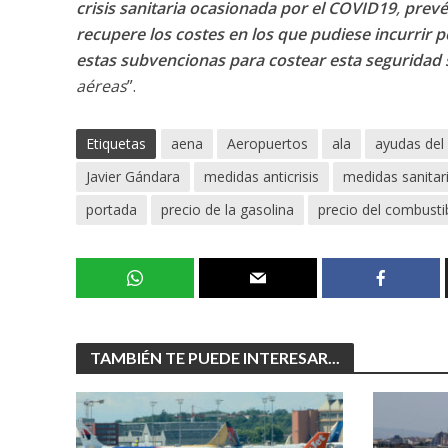
crisis sanitaria ocasionada por el COVID19
,
prevé
recupere los costes en los que pudiese incurrir 
estas subvencionas para costear esta seguridad 
aéreas
”.
Etiquetas
aena
Aeropuertos
ala
ayudas del
Javier Gándara
medidas anticrisis
medidas sanitar
portada
precio de la gasolina
precio del combusti
TAMBIÉN TE PUEDE INTERESAR...