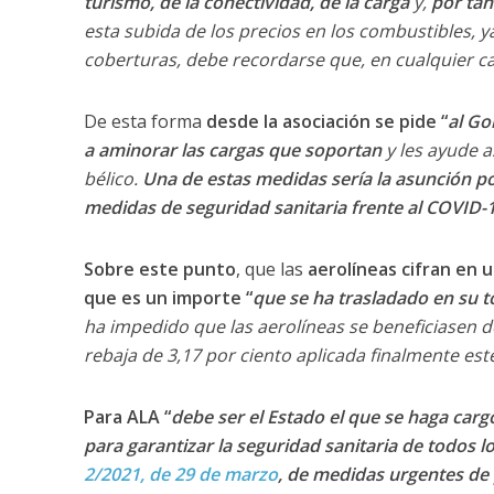
turismo, de la conectividad, de la carga
y,
por tan
esta subida de los precios en los combustibles, 
coberturas, debe recordarse que, en cualquier cas
De esta forma
desde la asociación se pide “
al Go
a aminorar las cargas que soportan
y les ayude a
bélico.
Una de estas medidas sería la asunción por
medidas de seguridad sanitaria frente al COVID-
Sobre este punto
, que las
aerolíneas cifran en 
que es un importe “
que se ha trasladado en su t
ha impedido que las aerolíneas se beneficiasen de 
rebaja de 3,17 por ciento aplicada finalmente est
Para ALA “
debe ser el Estado el que se haga cargo
para garantizar la seguridad sanitaria de todos 
2/2021, de 29 de marzo
, de medidas urgentes de 