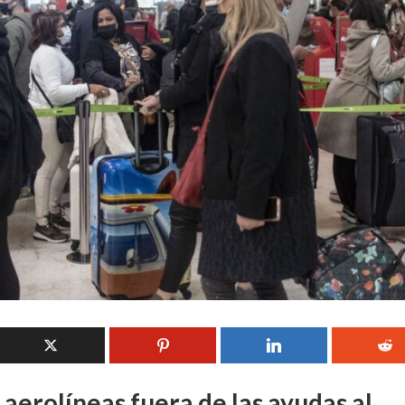
 aerolíneas fuera de las ayudas al