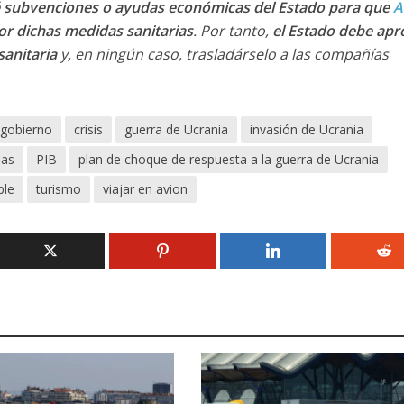
 subvenciones o ayudas económicas del Estado para que
A
por dichas medidas sanitarias
. Por tanto,
el Estado debe apr
sanitaria
y, en ningún caso, trasladárselo a las compañías
 gobierno
crisis
guerra de Ucrania
invasión de Ucrania
ias
PIB
plan de choque de respuesta a la guerra de Ucrania
ble
turismo
viajar en avion