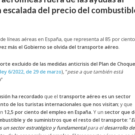
 escalada del precio del combustibl
n de líneas aéreas en España, que representa al 85 por ciento
ez más el Gobierno se olvida del transporte aéreo
.
rte excluido de las medidas anticrisis del Plan de Choqu
ley 6/2022, de 29 de marzo
), “
pese a que también está
o
”
usión ha recordado
que el
transporte aéreo es un sector
nto de los turistas internacionales que nos visitan
; y que
un
12,5 por ciento del empleo en España.
Y un
sector que 
bustible y de suministros que el resto del transporte
: “
El
 un sector estratégico y fundamental
para el
desarrollo de