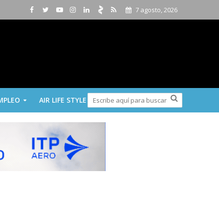
7 agosto, 2026
MPLEO
AIR LIFE STYLE