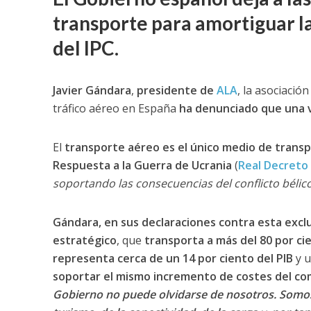
transporte para amortiguar la
del IPC.
Javier Gándara
,
presidente de
ALA
, la asociació
tráfico aéreo en España
ha denunciado que una v
El
transporte aéreo es el único medio de transpo
Respuesta a la Guerra de Ucrania
(
Real Decreto 
soportando las consecuencias del conflicto bélic
Gándara, en sus declaraciones contra esta excl
estratégico
, que
transporta a más del 80 por cie
representa cerca de un 14 por ciento del PIB
y 
soportar el mismo incremento de costes del com
Gobierno no puede olvidarse de nosotros. Somos