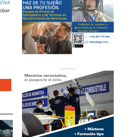
ENA
obar