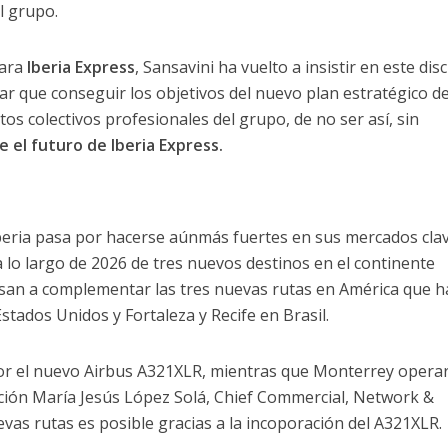
el grupo.
ara
Iberia Express
, Sansavini ha vuelto a insistir en este dis
ar que conseguir los objetivos del nuevo plan estratégico de
os colectivos profesionales del grupo, de no ser así, sin
 el futuro de Iberia Express.
 Iberia pasa por hacerse aúnmás fuertes en sus mercados cla
a lo largo de 2026 de tres nuevos destinos en el continente
asan a complementar las tres nuevas rutas en América que h
ados Unidos y Fortaleza y Recife en Brasil.
 por el nuevo Airbus A321XLR, mientras que Monterrey opera
ción María Jesús López Solá, Chief Commercial, Network &
uevas rutas es posible gracias a la incoporación del A321XLR.