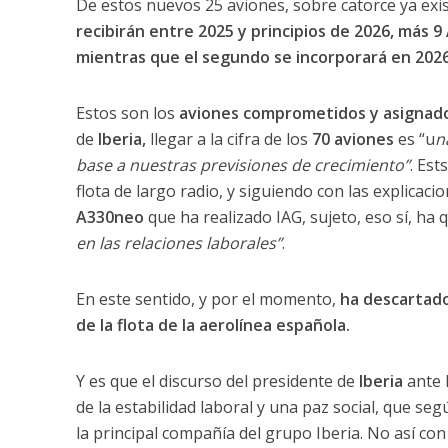
De estos nuevos 25 aviones, sobre catorce ya ex
recibirán entre 2025 y principios de 2026, más 9
mientras que el segundo se incorporará en 2026,
Estos son los
aviones comprometidos y asignados 
de
Iberia,
llegar a la cifra de los
70 aviones
es “u
n
base a nuestras previsiones de crecimiento”
. Est
flota de largo radio, y siguiendo con las explicac
A330neo
que ha realizado IAG, sujeto, eso sí, ha q
en las relaciones laborales”
.
En este sentido, y por el momento,
ha descartado
de la flota de la aerolínea española.
Y es que el discurso del presidente de
Iberia
ante 
de la estabilidad laboral y una paz social, que seg
la principal compañía del grupo Iberia. No así con