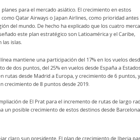
planes para el mercado asiático. El crecimiento en estos
como Qatar Airways o Japan Airlines, como prioridad antes
egión del mundo. De hecho ha explicado que los cuatro merc
iseñado este plan estratégico son Latioamérica y el Caribe,
las islas.
olínea mantiene una participación del 17% en los vuelos des
to de dos puntos, del 25% en vuelos desde España a Estado
n rutas desde Madrid a Europa, y crecimiento de 6 puntos, y
 un crecimiento de 8 puntos desde 2019.
pliación de El Prat para el incremento de rutas de largo rad
ma un posible crecimiento de estos destinos desde Barcelona
ejar claro sun presidente. El plan de crecimiento de Iberia par