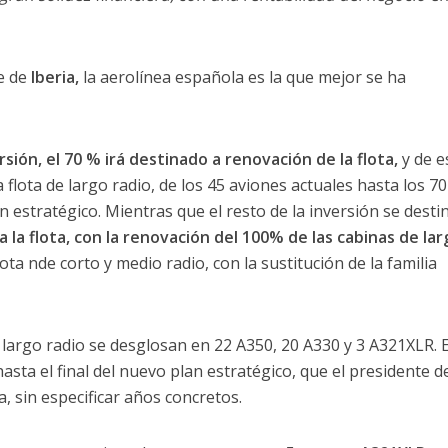
te de
Iberia,
la aerolínea española es la que mejor se ha
sión, el 70 % irá destinado a renovación de la flota,
y de e
 flota de largo radio, de los 45 aviones actuales hasta los 70
 estratégico. Mientras que el resto de la inversión se desti
a la flota, con la renovación del 100% de las cabinas de lar
ta nde corto y medio radio, con la sustitución de la familia
 largo radio se desglosan en 22 A350, 20 A330 y 3 A321XLR. 
hasta el final del nuevo plan estratégico, que el presidente d
a, sin especificar años concretos.