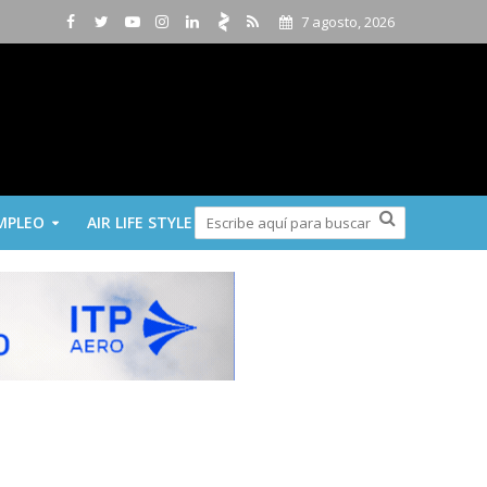
7 agosto, 2026
MPLEO
AIR LIFE STYLE