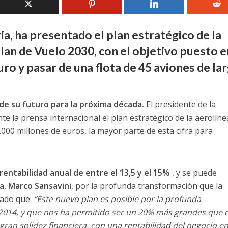
a, ha presentado el plan estratégico de la
an de Vuelo 2030, con el objetivo puesto e
ro y pasar de una flota de 45 aviones de la
s de su futuro para la próxima década.
El presidente de la
 la prensa internacional el plan estratégico de la aerolíne
6.000 millones de euros, la mayor parte de esta cifra para
 rentabilidad anual de entre el 13,5 y el 15%
, y se puede
ía,
Marco Sansavini
, por la profunda transformación que la
mado que:
“Este nuevo plan es posible por la profunda
 2014, y que nos ha permitido ser un 20% más grandes que e
gran solidez financiera, con una rentabilidad del negocio en