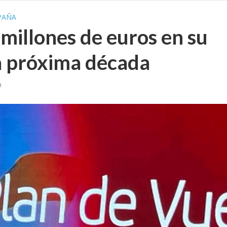
PAÑA
 millones de euros en su
la próxima década
a