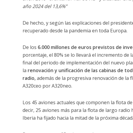
año 2024 del 13,6%”
De hecho, y según las explicaciones del presiden
recuperado desde la pandemia en toda Europa.
De los
6.000 millones de euros previstos de inver
porcentaje, el 80% se lo llevará el incremento de la
final del periodo de implementación del nuevo plan
la
renovación y unificación de las cabinas de tod
radio,
además de la progresiva renovación de la flo
A320ceo por A320neo.
Los 45 aviones actuales que componen la flota de
decir, 25 aviones más para la flota de largo radio 
Iberia ha fijado hacia la mitad de la próxima décad