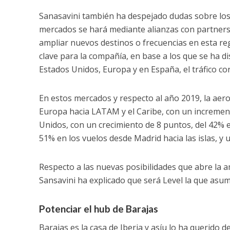
Sanasavini también ha despejado dudas sobre los 
mercados se hará mediante alianzas con partners 
ampliar nuevos destinos o frecuencias en esta r
clave para la compañía, en base a los que se ha d
Estados Unidos, Europa y en España, el tráfico con 
En estos mercados y respecto al año 2019, la aer
Europa hacia LATAM y el Caribe, con un incremen
Unidos, con un crecimiento de 8 puntos, del 42% e
51% en los vuelos desde Madrid hacia las islas, y
Respecto a las nuevas posibilidades que abre la am
Sansavini ha explicado que será Level la que asu
Potenciar el hub de Barajas
Barajas es la casa de Iberia y asíu lo ha querido d