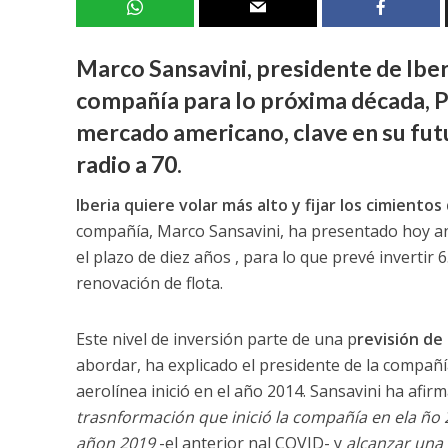
Marco Sansavini, presidente de Iberi
compañía para lo próxima década, Pl
mercado americano, clave en su futu
radio a 70.
Iberia quiere volar más alto y fijar los cimiento
compañía, Marco Sansavini, ha presentado hoy ante
el plazo de diez años , para lo que prevé invertir 
renovación de flota.
Este nivel de inversión parte de una p
revisión de
abordar, ha explicado el presidente de la compañ
aerolínea inició en el año 2014. Sansavini ha afir
trasnformación que inició la compañía en ela ño
añon 2019
-el anterior nal COVID- y
alcanzar una 