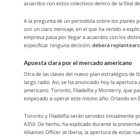
acuerdos con estos colectivos dentro de la filial d
A la pregunta de un periodista sobre los planes p
con un claro mensaje, en el que ha venido a explic
empresa pasa por llegar a acuerdos con los distint
especificar ninguna decisión,
deberá replantearse
Apuesta clara por el mercado americano
Otra de las claves del nuevo plan estratégico de
largo radio. Así, se ha anunciado hoy la apertura 
americano: Toronto, Filadelfia y Monterry, que p
empezado a operar este mismo año: Orlando en Est
Toronto y Filadelfia serán servidos inicialmente
A350. De hecho, ha explicado durante la presenta
Alliances Officer at Iberia, la apertura de estas n