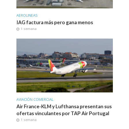
AEROLINEAS
IAG factura más pero gana menos
1 semana
AVIACIÓN COMERCIAL
Air France-KLM y Lufthansa presentan sus
ofertas vinculantes por TAP Air Portugal
1 semana