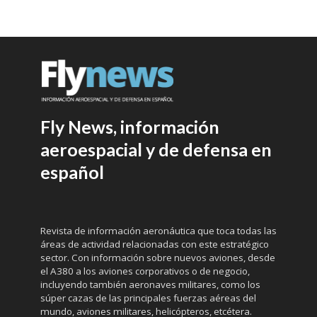
Fly News, información
aeroespacial y de defensa en
español
Revista de información aeronáutica que toca todas las
áreas de actividad relacionadas con este estratégico
sector. Con información sobre nuevos aviones, desde
el A380 a los aviones corporativos o de negocio,
incluyendo también aeronaves militares, como los
súper cazas de las principales fuerzas aéreas del
mundo, aviones militares, helicópteros, etcétera.