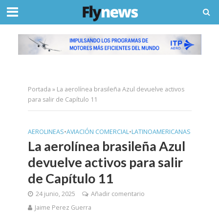
Portada
»
La aerolínea brasileña Azul devuelve activos
para salir de Capítulo 11
AEROLINEAS
•
AVIACIÓN COMERCIAL
•
LATINOAMERICANAS
La aerolínea brasileña Azul
devuelve activos para salir
de Capítulo 11
24 junio, 2025
Añadir comentario
Jaime Perez Guerra