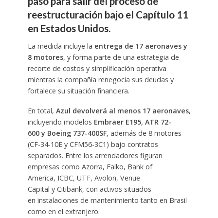
paso para salir del proceso de
reestructuración bajo el Capítulo 11
en Estados Unidos.
La medida incluye la
entrega de 17 aeronaves y
8 motores
, y forma parte de una estrategia de
recorte de costos y simplificación operativa
mientras la compañía renegocia sus deudas y
fortalece su situación financiera.
En total,
Azul devolverá al menos 17 aeronaves
,
incluyendo modelos
Embraer E195, ATR 72-
600 y Boeing 737-400SF
, además de 8 motores
(CF-34-10E y CFM56-3C1) bajo contratos
separados. Entre los arrendadores figuran
empresas como Azorra, Falko, Bank of
America, ICBC, UTF, Avolon, Venue
Capital y Citibank, con activos situados
en instalaciones de mantenimiento tanto en Brasil
como en el extranjero.