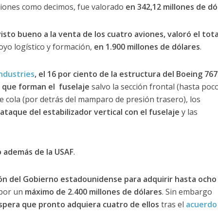
viones como decimos, fue valorado
en 342,12 millones de dó
sto bueno a la venta de los cuatro aviones, valoró el tota
oyo logístico y formación,
en 1.900 millones de dólares
.
ndustries
, el 16 por ciento de la estructura del Boeing 767
 que forman el fuselaje
salvo la sección frontal (hasta poc
de cola (por detrás del mamparo de presión trasero), los
ataque del estabilizador vertical con el fuselaje
y las
lo además de la USAF
.
ción del Gobierno estadounidense para adquirir hasta ocho
 por un
máximo de 2.400 millones de dólares
. Sin embargo
spera que pronto adquiera cuatro de ellos
tras el
acuerdo