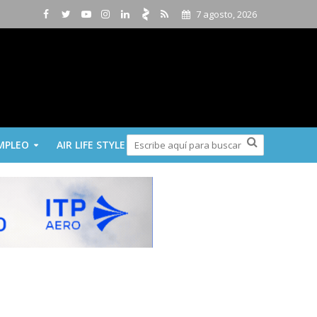
7 agosto, 2026
MPLEO
AIR LIFE STYLE