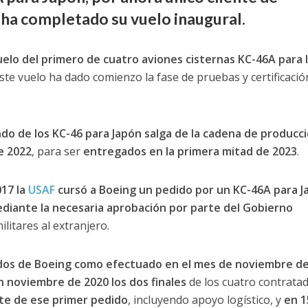
 ha completado su vuelo inaugural.
elo del primero de cuatro aviones cisternas KC-46A para 
este vuelo ha dado comienzo la fase de pruebas y certificació
o de los KC-46 para Japón salga de la cadena de producc
de 2022
, para ser
entregados en la primera mitad de 2023
.
017 la
USAF
cursó a Boeing un pedido por un KC-46A para J
iante la necesaria aprobación por parte del Gobierno
litares al extranjero.
ados de Boeing como efectuado en el mes de noviembre d
n noviembre de 2020 los dos finales
de los cuatro contratad
rte de ese primer pedido
, incluyendo apoyo logístico, y
en 1