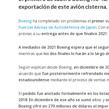
exportación de este avión cisterna,
Boeing
ha completado sin problemas el
primer vu
Fuerzas Aéreas de Autodefensa de Japón
. Con 
previas a su
entrega antes de que finalice 2021
.
A mediados de 2021 Boeing espera que el segund
mientras que
los dos finales lo harán a lo largo 
Según explican desde Boeing,
en diciembre de 2
acuerdo que
fue posteriormente refrendado med
estadounidense
mediante el proceso de ventas mi
El
pedido fue anotado formalmente en los list
2018
.
En diciembre de ese año se sumó otro
, y
e
Boeing cifró en 279 millones de dólares el impo