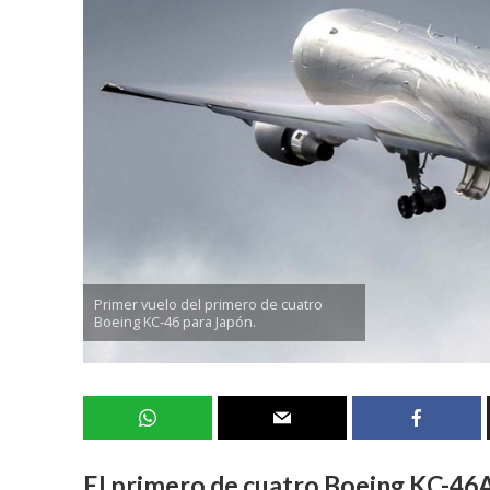
Primer vuelo del primero de cuatro
Boeing KC-46 para Japón.
El primero de cuatro Boeing KC-46A 