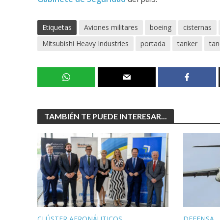
Etiquetas
Aviones militares
boeing
cisternas
Mitsubishi Heavy Industries
portada
tanker
tan
TAMBIÉN TE PUEDE INTERESAR...
CLÚSTER AERONÁUTICOS
DEFENSA