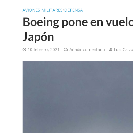
AVIONES MILITARES
•
DEFENSA
Boeing pone en vuelo
Japón
10 febrero, 2021
Añadir comentario
Luis Calv