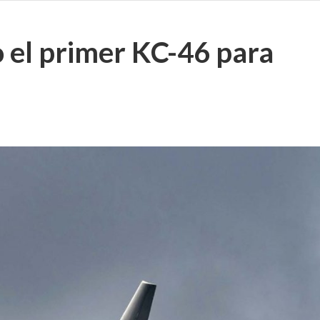
 el primer KC-46 para
o