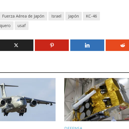
Fuerza Aérea de Japón
Israel
Japón
KC-46
quero
usaf
DEFENSA