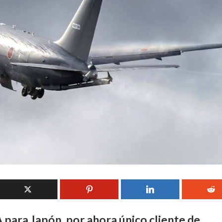
para Japón, por ahora único cliente de