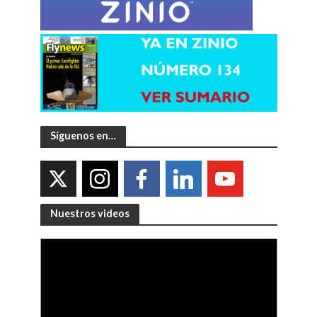
Síguenos en…
Nuestros videos