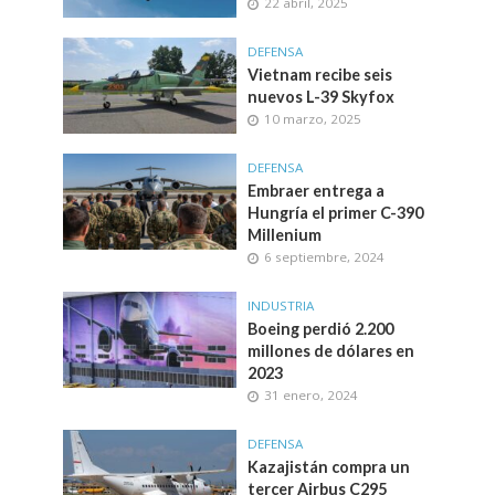
22 abril, 2025
DEFENSA
Vietnam recibe seis
nuevos L-39 Skyfox
10 marzo, 2025
DEFENSA
Embraer entrega a
Hungría el primer C-390
Millenium
6 septiembre, 2024
INDUSTRIA
Boeing perdió 2.200
millones de dólares en
2023
31 enero, 2024
DEFENSA
Kazajistán compra un
tercer Airbus C295