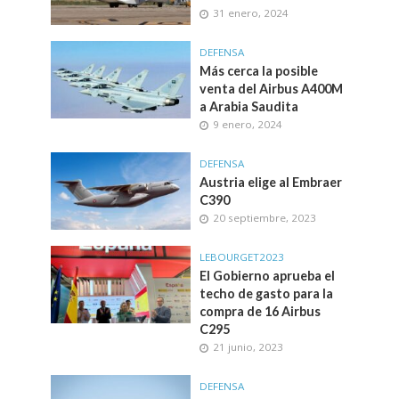
31 enero, 2024
DEFENSA
Más cerca la posible
venta del Airbus A400M
a Arabia Saudita
9 enero, 2024
DEFENSA
Austria elige al Embraer
C390
20 septiembre, 2023
LEBOURGET2023
El Gobierno aprueba el
techo de gasto para la
compra de 16 Airbus
C295
21 junio, 2023
DEFENSA