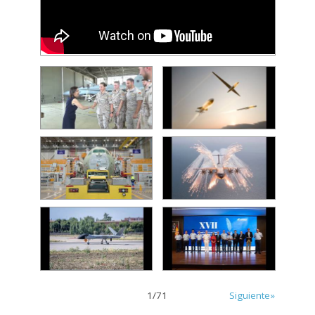
1
/
71
Siguiente»