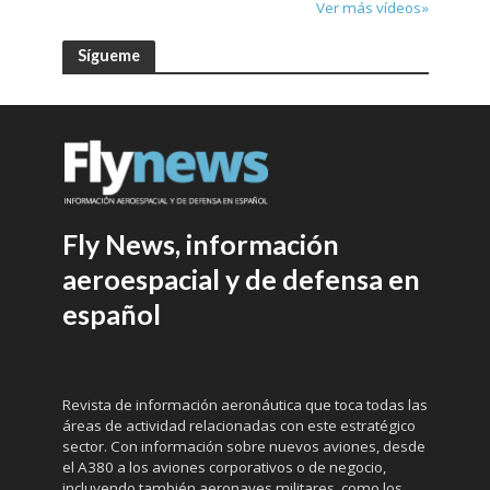
Ver más vídeos»
Sígueme
Fly News, información
aeroespacial y de defensa en
español
Revista de información aeronáutica que toca todas las
áreas de actividad relacionadas con este estratégico
sector. Con información sobre nuevos aviones, desde
el A380 a los aviones corporativos o de negocio,
incluyendo también aeronaves militares, como los