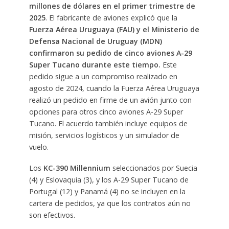
millones de dólares en el primer trimestre de
2025
. El fabricante de aviones explicó que la
Fuerza Aérea Uruguaya (FAU) y el Ministerio de
Defensa Nacional de Uruguay (MDN)
confirmaron su pedido de cinco aviones A-29
Super Tucano durante este tiempo.
Este
pedido sigue a un compromiso realizado en
agosto de 2024, cuando la Fuerza Aérea Uruguaya
realizó un pedido en firme de un avión junto con
opciones para otros cinco aviones A-29 Super
Tucano. El acuerdo también incluye equipos de
misión, servicios logísticos y un simulador de
vuelo.
Los
KC-390 Millennium
seleccionados por Suecia
(4) y Eslovaquia (3), y los A-29 Super Tucano de
Portugal (12) y Panamá (4) no se incluyen en la
cartera de pedidos, ya que los contratos aún no
son efectivos.