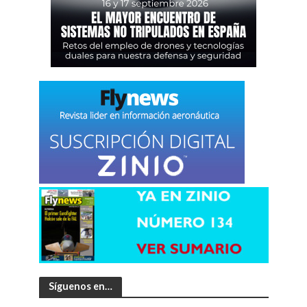
Síguenos en…