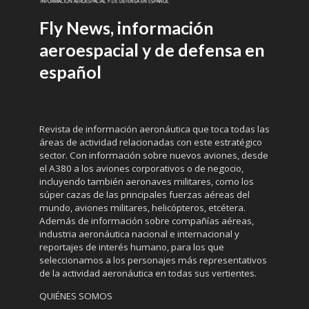
Fly News, información
aeroespacial y de defensa en
español
Revista de información aeronáutica que toca todas las
áreas de actividad relacionadas con este estratégico
sector. Con información sobre nuevos aviones, desde
el A380 a los aviones corporativos o de negocio,
incluyendo también aeronaves militares, como los
súper cazas de las principales fuerzas aéreas del
mundo, aviones militares, helicópteros, etcétera.
Además de información sobre compañías aéreas,
industria aeronáutica nacional e internacional y
reportajes de interés humano, para los que
seleccionamos a los personajes más representativos
de la actividad aeronáutica en todas sus vertientes.
QUIÉNES SOMOS