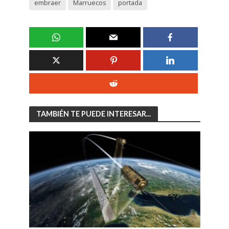
embraer
Marruecos
portada
TAMBIÉN TE PUEDE INTERESAR...