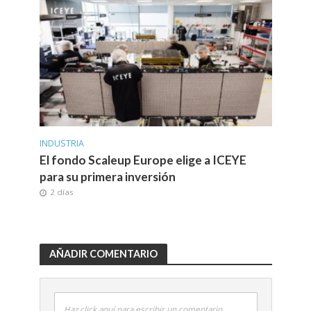
INDUSTRIA
El fondo Scaleup Europe elige a ICEYE
para su primera inversión
2 días
AÑADIR COMENTARIO
Haz click aquí para escribir un comentario