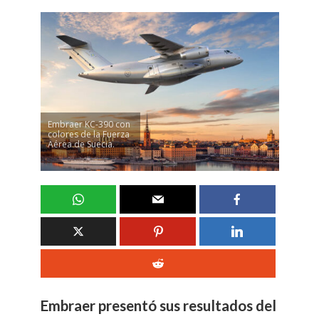
Embraer KC-390 con
colores de la Fuerza
Aérea de Suecia.
Embraer presentó sus resultados del