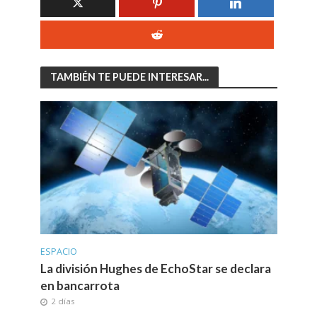
TAMBIÉN TE PUEDE INTERESAR...
ESPACIO
La división Hughes de EchoStar se declara
en bancarrota
2 días