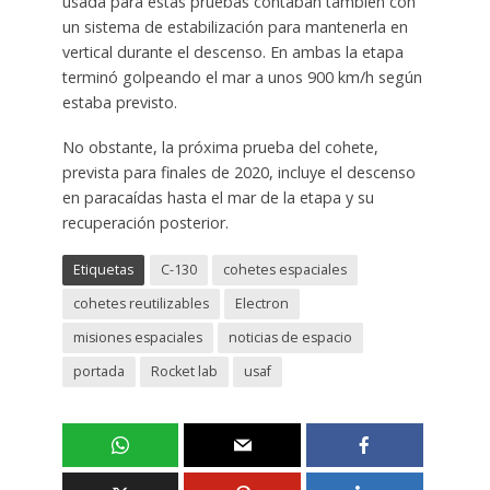
usada para estas pruebas contaban también con
un sistema de estabilización para mantenerla en
vertical durante el descenso. En ambas la etapa
terminó golpeando el mar a unos 900 km/h según
estaba previsto.
No obstante, la próxima prueba del cohete,
prevista para finales de 2020, incluye el descenso
en paracaídas hasta el mar de la etapa y su
recuperación posterior.
Etiquetas
C-130
cohetes espaciales
cohetes reutilizables
Electron
misiones espaciales
noticias de espacio
portada
Rocket lab
usaf