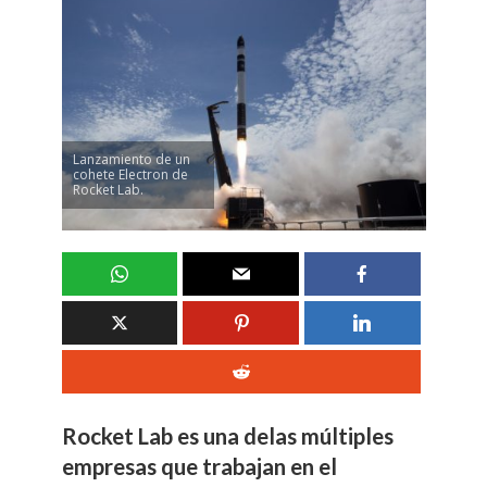
Lanzamiento de un
cohete Electron de
Rocket Lab.
Rocket Lab es una delas múltiples
empresas que trabajan en el