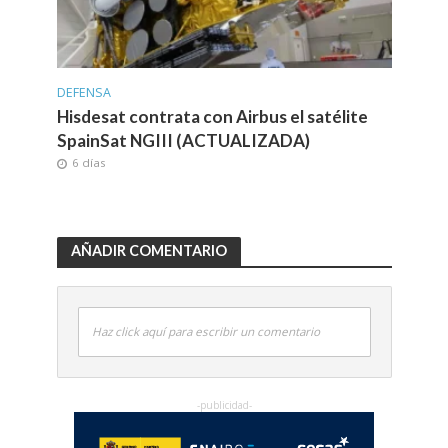
DEFENSA
Hisdesat contrata con Airbus el satélite
SpainSat NGIII (ACTUALIZADA)
6 días
AÑADIR COMENTARIO
Haz click aquí para escribir un comentario