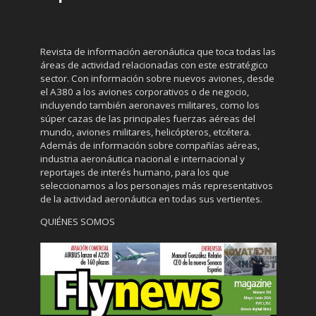
Revista de información aeronáutica que toca todas las
áreas de actividad relacionadas con este estratégico
sector. Con información sobre nuevos aviones, desde
el A380 a los aviones corporativos o de negocio,
incluyendo también aeronaves militares, como los
súper cazas de las principales fuerzas aéreas del
mundo, aviones militares, helicópteros, etcétera.
Además de información sobre compañías aéreas,
industria aeronáutica nacional e internacional y
reportajes de interés humano, para los que
seleccionamos a los personajes más representativos
de la actividad aeronáutica en todas sus vertientes.
QUIÉNES SOMOS