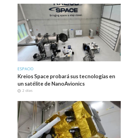
ESPACIO
Kreios Space probará sus tecnologías en
un satélite de NanoAvionics
2 días