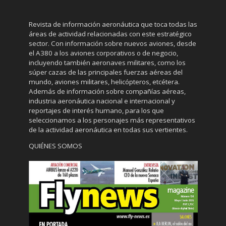
Revista de información aeronáutica que toca todas las
áreas de actividad relacionadas con este estratégico
sector. Con información sobre nuevos aviones, desde
el A380 a los aviones corporativos o de negocio,
incluyendo también aeronaves militares, como los
súper cazas de las principales fuerzas aéreas del
mundo, aviones militares, helicópteros, etcétera.
Además de información sobre compañías aéreas,
industria aeronáutica nacional e internacional y
reportajes de interés humano, para los que
seleccionamos a los personajes más representativos
de la actividad aeronáutica en todas sus vertientes.
QUIÉNES SOMOS