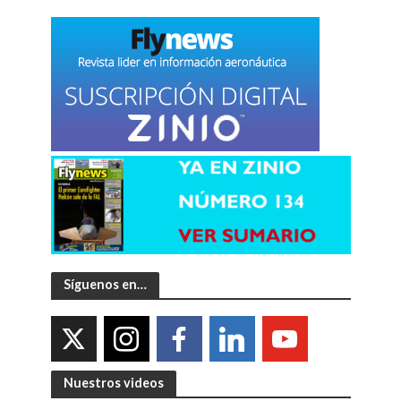
Síguenos en…
Nuestros videos