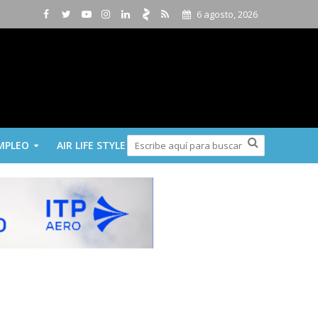
6 agosto, 2026
MPLEO
AIR LIFE STYLE