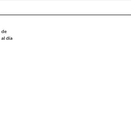
 de
 al día